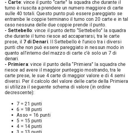
- Carte
: vince il punto “carte” la squadra che durante il
turno è riuscita a prendere un numero maggiore di carte
sulle 40 totali. Questo punto può essere pareggiato se
entrambe le coppie terminano il turno con 20 carte e in tal
caso nessuna delle due coppie prende il punto.
- Settebello
: vince il punto detto “Settebello” la squadra
che durante il turno riesce ad accaparrarsi, tra le carte
prese, il
7 di Denari
. Il Settebello è l’unico tra i diversi
punti che non può essere pareggiato in nessun modo in
quanto all’interno del mazzo di carte c’è solo un 7 di
denari.
- Primiera
: vince il punto della “Primiera” la squadra che
riesce ad avere il maggior punteggio mostrando, tra le
carte prese, le sue 4 carte di maggior valore e di 4 semi
diversi. Per il calcolo del valore delle carte della Primiera
si utilizza il seguente schema di valore (in ordine
decrescente):
7 = 21 punti
6 = 18 punti
Asso = 16 punti
5 = 15 punti
4 = 14 punti
3 = 13 punti