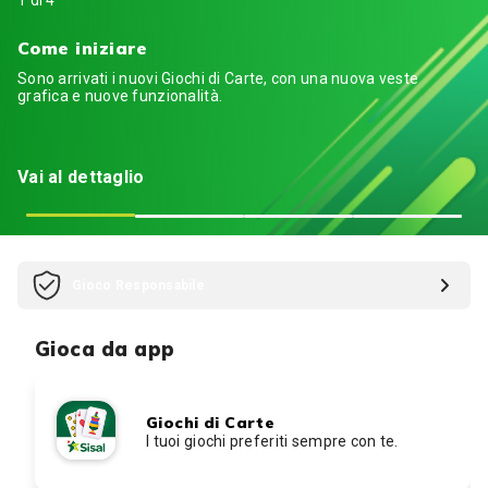
1 di 4
Come iniziare
Sono arrivati i nuovi Giochi di Carte, con una nuova veste
grafica e nuove funzionalità.
Vai al dettaglio
Gioco Responsabile
Gioca da app
Giochi di Carte
I tuoi giochi preferiti sempre con te.