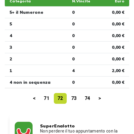
Categoria
N.Vincite
Euro
5+ il Numerone
0
0,00 €
5
0
0,00 €
4
0
0,00 €
3
0
0,00 €
2
0
0,00 €
1
4
2,00 €
4 non in sequenza
0
0,00 €
<
71
72
73
74
>
SuperEnalotto
Non perdere il tuo appuntamento con la