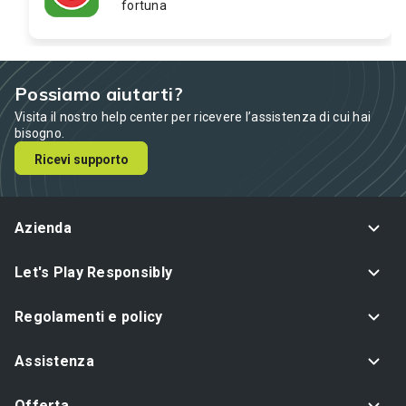
fortuna
Possiamo aiutarti?
Visita il nostro help center per ricevere l’assistenza di cui hai
bisogno.
Ricevi supporto
Azienda
Let's Play Responsibly
Regolamenti e policy
Assistenza
Offerta