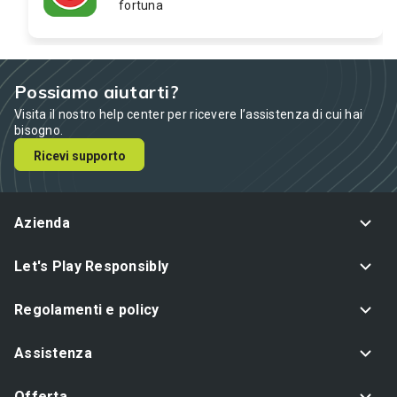
fortuna
Possiamo aiutarti?
Visita il nostro help center per ricevere l’assistenza di cui hai
bisogno.
Ricevi supporto
Azienda
Let's Play Responsibly
Regolamenti e policy
Assistenza
Offerta