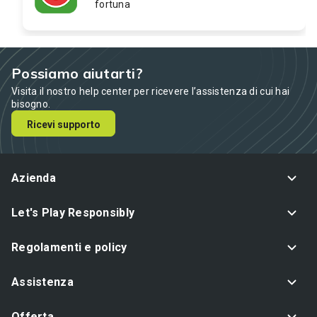
fortuna
Possiamo aiutarti?
Visita il nostro help center per ricevere l’assistenza di cui hai
bisogno.
Ricevi supporto
Azienda
Let's Play Responsibly
Regolamenti e policy
Assistenza
Offerta