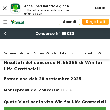
App SuperEnalotto e giochi
Scarica
Tutte le Lotterie e tanti giochi in
un'unica app.
Accedi
Registrati
Concorso N° 55088
Superenalotto
Super Win for Life
Eurojackpot
Win for
Risultati del concorso N. 55088 di Win for
Life Grattacieli
Estrazione del: 28 settembre 2025
Montepremi del concorso:
11,70 €
Quote Vinci per la vita Win for Life Grattacieli