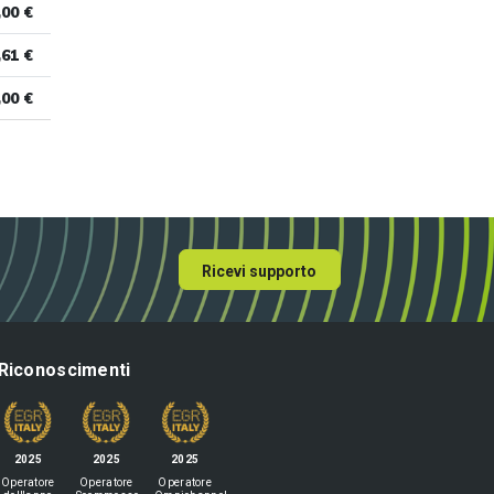
,00 €
,61 €
,00 €
Ricevi supporto
Riconoscimenti
2025
2025
2025
Operatore
Operatore
Operatore