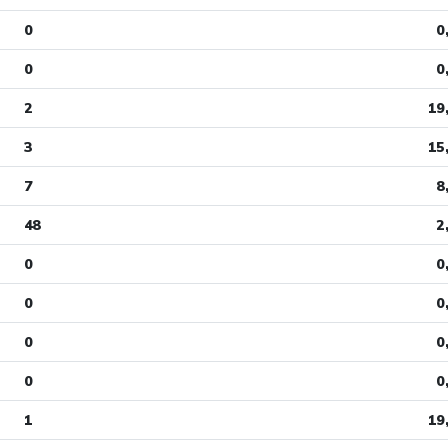
0
0
0
0
2
19
3
15
7
8
48
2
0
0
0
0
0
0
0
0
1
19