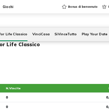
Giochi
Bonus di benvenuto
or Life Classico
VinciCasa
SiVinceTutto
Play Your Date
or Life Classico
N.Vincite
0
0
0
0