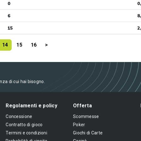
0
0
6
8
15
2
14
15
16
>
enza di cui hai bisogno.
Regolamenti e policy
Offerta
Concessione
Scommesse
Contratto di gioco
Poker
Termini e condizioni
Giochi di Carte