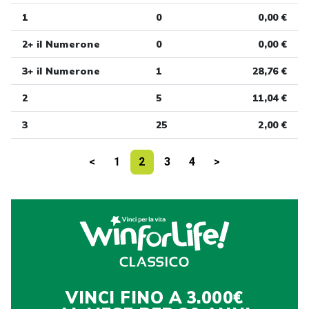
1
0
0,00 €
2+ il Numerone
0
0,00 €
3+ il Numerone
1
28,76 €
2
5
11,04 €
3
25
2,00 €
<
1
2
3
4
>
VINCI FINO A 3.000€