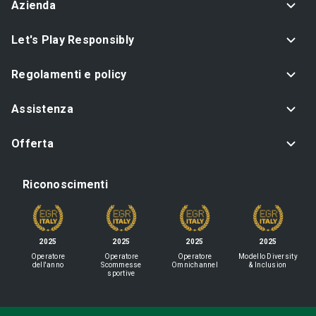
Azienda
Let's Play Responsibly
Regolamenti e policy
Assistenza
Offerta
Riconoscimenti
2025
2025
2025
2025
Operatore
Operatore
Operatore
Modello Diversity
dell'anno
Scommesse
Omnichannel
& Inclusion
sportive