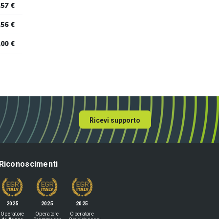
,57 €
,56 €
,00 €
Ricevi supporto
Riconoscimenti
2025
2025
2025
Operatore
Operatore
Operatore