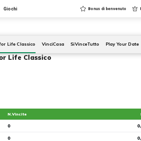
Giochi
Bonus di benvenuto
or Life Classico
VinciCasa
SiVinceTutto
Play Your Date
or Life Classico
N.Vincite
0
0
0
0