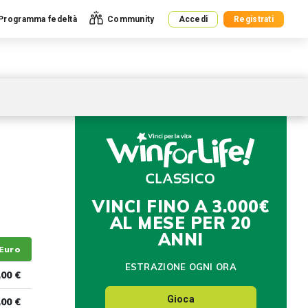
Programma fedeltà
Community
Accedi
Registrati
VINCI FINO A 3.000€
AL MESE PER 20
ANNI
Euro
ESTRAZIONE OGNI ORA
,00 €
Gioca
,00 €