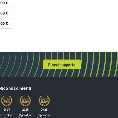
,00 €
,08 €
,00 €
Ricevi supporto
Riconoscimenti
2025
2025
2025
Operatore
Operatore
Operatore