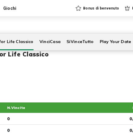
Giochi
Bonus di benvenuto
or Life Classico
VinciCasa
SiVinceTutto
Play Your Date
or Life Classico
N.Vincite
0
0
0
0