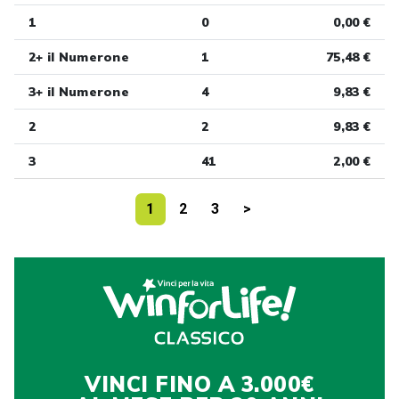
1
0
0,00 €
2+ il Numerone
1
75,48 €
3+ il Numerone
4
9,83 €
2
2
9,83 €
3
41
2,00 €
1
2
3
>
VINCI FINO A 3.000€