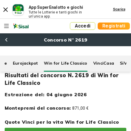
App SuperEnalotto e giochi
Scarica
Tutte le Lotterie e tanti giochi in
un'unica app.
Accedi
Registrati
Concorso N° 2619
Life
Eurojackpot
Win for Life Classico
VinciCasa
SiVi
Risultati del concorso N. 2619 di Win for
Life Classico
Estrazione del: 04 giugno 2026
Montepremi del concorso:
871,00 €
Quote Vinci per la vita Win for Life Classico