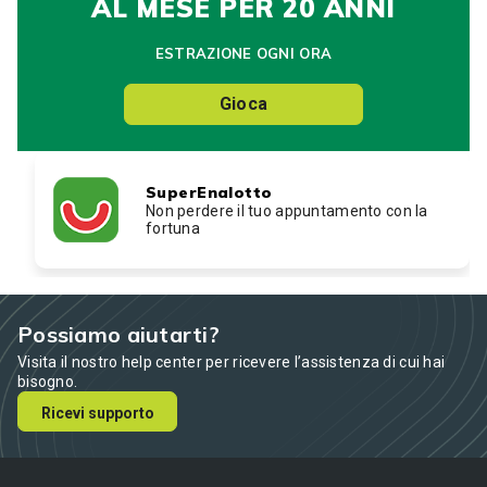
AL MESE PER 20 ANNI
ESTRAZIONE OGNI ORA
Gioca
SuperEnalotto
Non perdere il tuo appuntamento con la
fortuna
Possiamo aiutarti?
Visita il nostro help center per ricevere l’assistenza di cui hai
bisogno.
Ricevi supporto