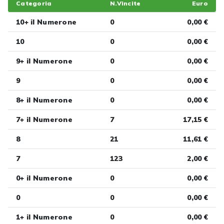
Categoria
N.Vincite
Euro
10+ il Numerone
0
0,00 €
10
0
0,00 €
9+ il Numerone
0
0,00 €
9
0
0,00 €
8+ il Numerone
0
0,00 €
7+ il Numerone
7
17,15 €
8
21
11,61 €
7
123
2,00 €
0+ il Numerone
0
0,00 €
0
0
0,00 €
1+ il Numerone
0
0,00 €