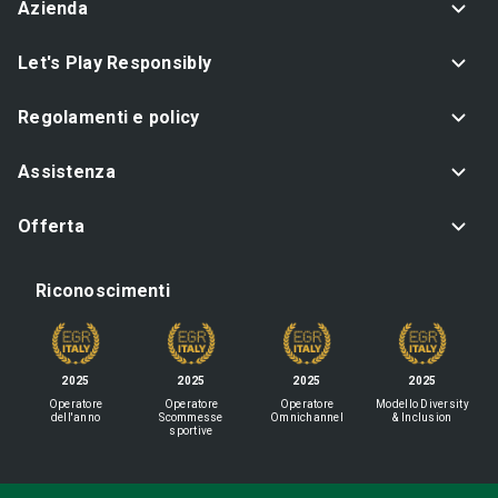
Azienda
Let's Play Responsibly
Regolamenti e policy
Assistenza
Offerta
Riconoscimenti
2025
2025
2025
2025
Operatore
Operatore
Operatore
Modello Diversity
dell'anno
Scommesse
Omnichannel
& Inclusion
sportive