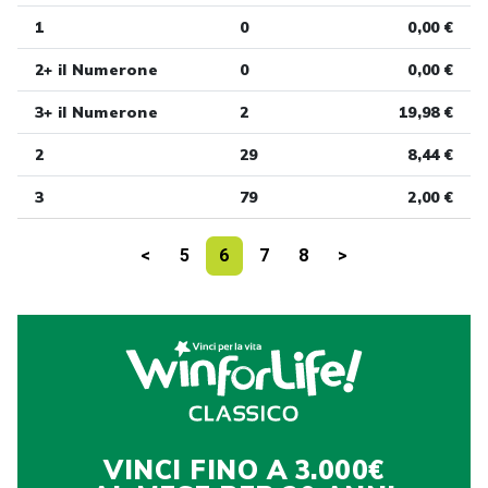
1
0
0,00 €
2+ il Numerone
0
0,00 €
3+ il Numerone
2
19,98 €
2
29
8,44 €
3
79
2,00 €
<
5
6
7
8
>
VINCI FINO A 3.000€