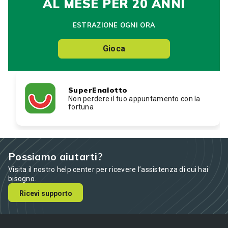
AL MESE PER 20 ANNI
ESTRAZIONE OGNI ORA
Gioca
SuperEnalotto
Non perdere il tuo appuntamento con la
fortuna
Possiamo aiutarti?
Visita il nostro help center per ricevere l’assistenza di cui hai
bisogno.
Ricevi supporto