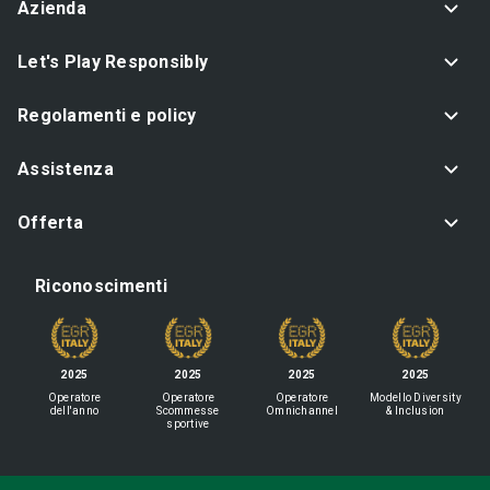
Azienda
Let's Play Responsibly
Regolamenti e policy
Assistenza
Offerta
Riconoscimenti
2025
2025
2025
2025
Operatore
Operatore
Operatore
Modello Diversity
dell'anno
Scommesse
Omnichannel
& Inclusion
sportive