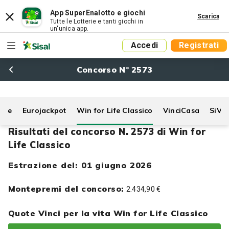
App SuperEnalotto e giochi
Scarica
Tutte le Lotterie e tanti giochi in
un'unica app.
Accedi
Registrati
Concorso N° 2573
Life
Eurojackpot
Win for Life Classico
VinciCasa
SiVi
Risultati del concorso N. 2573 di Win for
Life Classico
Estrazione del: 01 giugno 2026
Montepremi del concorso:
2.434,90 €
Quote Vinci per la vita Win for Life Classico