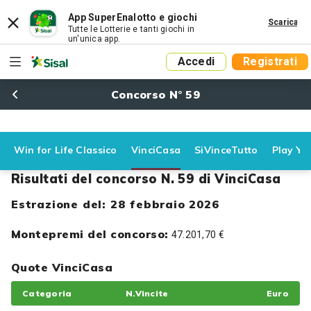
App SuperEnalotto e giochi
Scarica
Tutte le Lotterie e tanti giochi in
un'unica app.
Accedi
Registrati
Concorso N° 59
Win for Life Classico
VinciCasa
SiVinceTutto
Play Yo
Risultati del concorso N. 59 di VinciCasa
Estrazione del: 28 febbraio 2026
Montepremi del concorso:
47.201,70 €
Quote VinciCasa
Categoria
N.Vincite
Euro