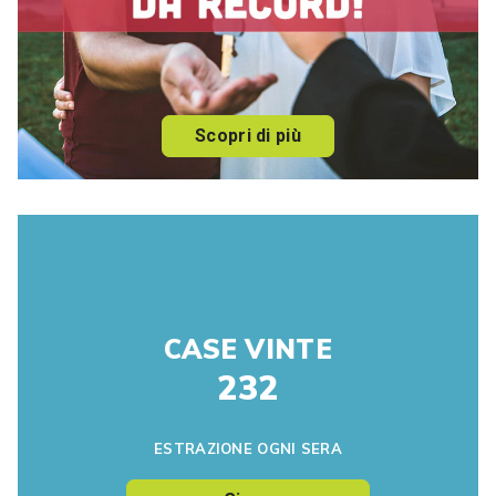
Scopri di più
CASE VINTE
232
ESTRAZIONE OGNI SERA