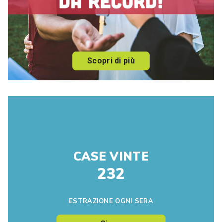
Scopri di più
CASE VINTE
232
ESTRAZIONE OGNI SERA