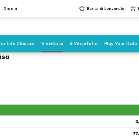
Giochi
Bonus di benvenuto
or Life Classico
VinciCasa
SiVinceTutto
Play Your Date
asa
0
77