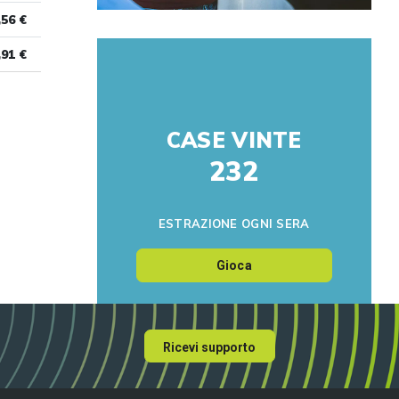
,56 €
,91 €
CASE VINTE
232
ESTRAZIONE OGNI SERA
Gioca
Ricevi supporto