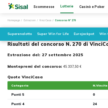
Lotterie
Scommesse
Casinò e Poker
Homepage
Estrazioni
VinciCasa
Concorso N° 270
Superenalotto
Super Win for Life
Eurojackpot
Win f
Risultati del concorso N. 270 di VinciC
Estrazione del: 27 settembre 2025
Montepremi del concorso:
45.337,50 €
Quote VinciCasa
Categoria
N.Vincite
Punti 5
0
Punti 4
24