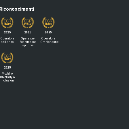
Riconoscimenti
2025
2025
2025
Operatore
Operatore
Operatore
dell'anno
Scommesse
Omnichannel
sportive
2025
Modello
Diversity &
Inclusion