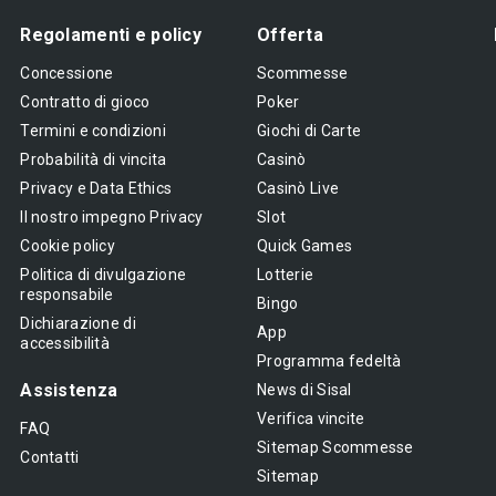
Regolamenti e policy
Offerta
Concessione
Scommesse
Contratto di gioco
Poker
Termini e condizioni
Giochi di Carte
Probabilità di vincita
Casinò
Privacy e Data Ethics
Casinò Live
Il nostro impegno Privacy
Slot
Cookie policy
Quick Games
Politica di divulgazione
Lotterie
responsabile
Bingo
Dichiarazione di
App
accessibilità
Programma fedeltà
Assistenza
News di Sisal
Verifica vincite
FAQ
Sitemap Scommesse
Contatti
Sitemap