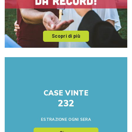
Scopri di più
CASE VINTE
232
ESTRAZIONE OGNI SERA