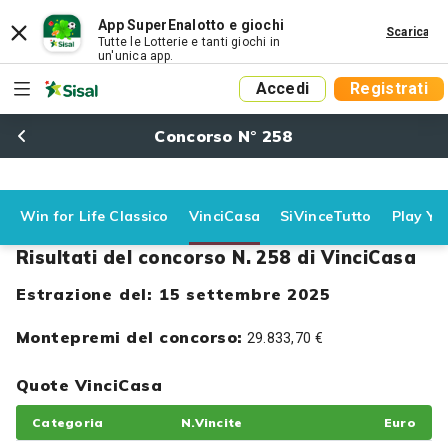
App SuperEnalotto e giochi
Scarica
Tutte le Lotterie e tanti giochi in
un'unica app.
Accedi
Registrati
Concorso N° 258
Win for Life Classico
VinciCasa
SiVinceTutto
Play Yo
Risultati del concorso N. 258 di VinciCasa
Estrazione del: 15 settembre 2025
Montepremi del concorso:
29.833,70 €
Quote VinciCasa
Categoria
N.Vincite
Euro