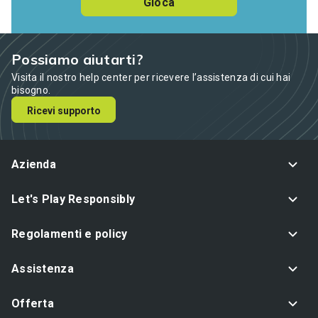
Gioca
Possiamo aiutarti?
Visita il nostro help center per ricevere l’assistenza di cui hai
bisogno.
Ricevi supporto
Azienda
Let's Play Responsibly
Regolamenti e policy
Assistenza
Offerta