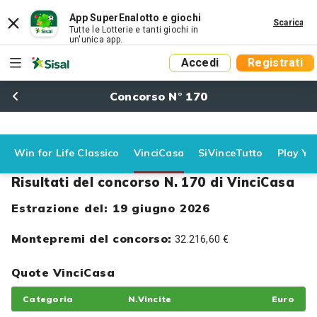
App SuperEnalotto e giochi
Scarica
Tutte le Lotterie e tanti giochi in
un'unica app.
Accedi
Registrati
Concorso N° 170
Win for Life Classico
VinciCasa
SiVinceTutto
Play Yo
Risultati del concorso N. 170 di VinciCasa
Estrazione del: 19 giugno 2026
Montepremi del concorso:
32.216,60 €
Quote VinciCasa
Categoria
N.Vincite
Euro