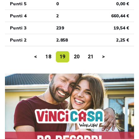
Punti 5
0
0,00 €
Punti 4
2
660,44 €
Punti 3
239
19,54 €
Punti 2
2.858
2,25 €
<
18
19
20
21
>