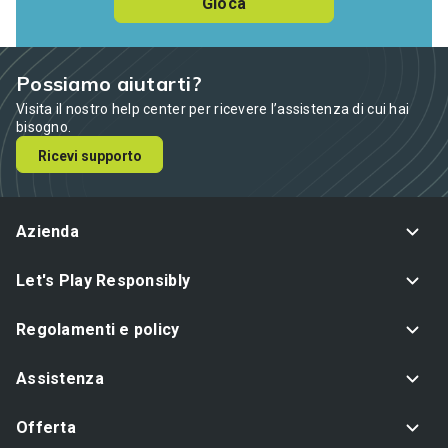
Gioca
Possiamo aiutarti?
Visita il nostro help center per ricevere l’assistenza di cui hai
bisogno.
Ricevi supporto
Azienda
Let's Play Responsibly
Regolamenti e policy
Assistenza
Offerta