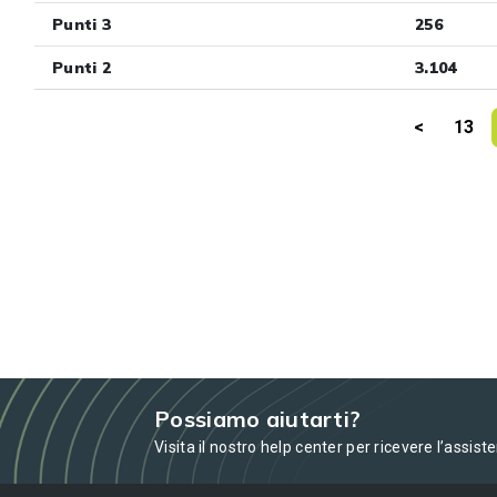
Punti 3
256
Punti 2
3.104
<
13
Possiamo aiutarti?
Visita il nostro help center per ricevere l’assist