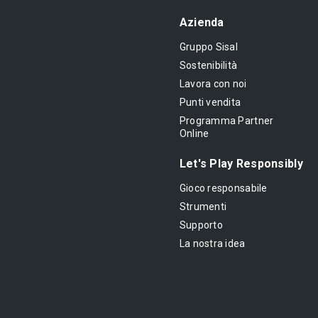
Azienda
Gruppo Sisal
Sostenibilità
Lavora con noi
Punti vendita
Programma Partner
Online
Let's Play Responsibly
Gioco responsabile
Strumenti
Supporto
La nostra idea