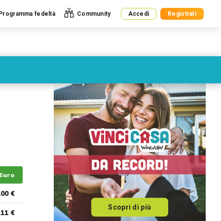
Programma fedeltà
Community
Accedi
Registrati
Euro
,00 €
Scopri di più
,11 €