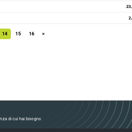
23
2
14
15
16
>
enza di cui hai bisogno.