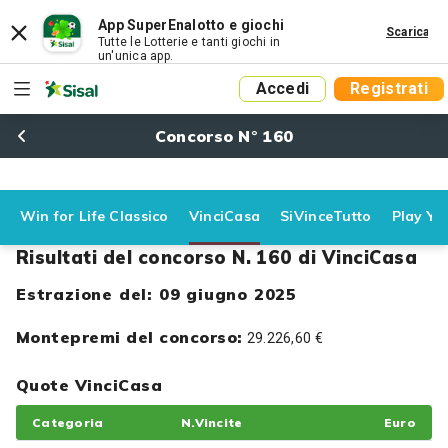
App SuperEnalotto e giochi
Scarica
Tutte le Lotterie e tanti giochi in
un'unica app.
Accedi
Registrati
Concorso N° 160
Win for Life Classico
VinciCasa
SiVinceTutto
Play Yo
Risultati del concorso N. 160 di VinciCasa
Estrazione del: 09 giugno 2025
Montepremi del concorso:
29.226,60 €
Quote VinciCasa
Categoria
N.Vincite
Euro