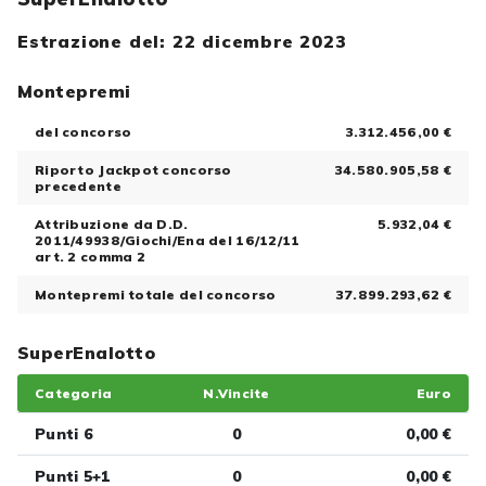
Estrazione del: 22 dicembre 2023
Montepremi
del concorso
3.312.456,00 €
Riporto Jackpot concorso
34.580.905,58 €
precedente
Attribuzione da D.D.
5.932,04 €
2011/49938/Giochi/Ena del 16/12/11
art. 2 comma 2
Montepremi totale del concorso
37.899.293,62 €
SuperEnalotto
Categoria
N.Vincite
Euro
Punti 6
0
0,00 €
Punti 5+1
0
0,00 €