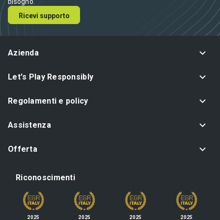
bisogno.
Ricevi supporto
Azienda
Let's Play Responsibly
Regolamenti e policy
Assistenza
Offerta
Riconoscimenti
2025
2025
2025
2025