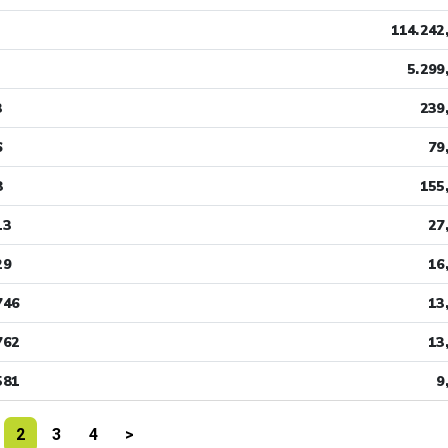
114.242
5.299
3
239
6
79
8
155
13
27
29
16
746
13
762
13
581
9
2
3
4
>