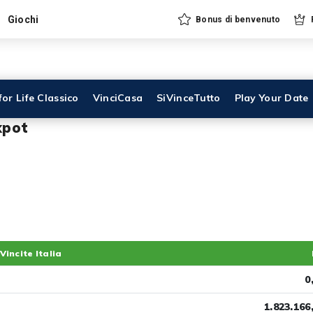
Giochi
Bonus di benvenuto
or Life Classico
VinciCasa
SiVinceTutto
Play Your Date
kpot
Vincite Italia
0
1.823.166