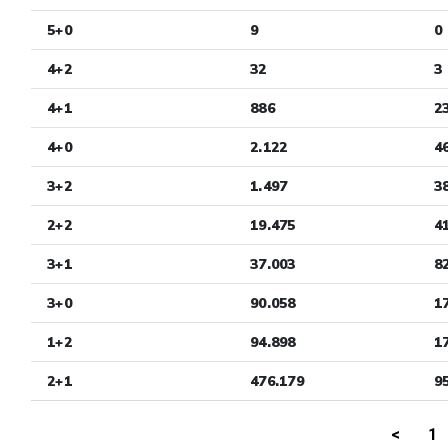
5+0
9
0
4+2
32
3
4+1
886
2
4+0
2.122
4
3+2
1.497
3
2+2
19.475
4
3+1
37.003
8
3+0
90.058
1
1+2
94.898
1
2+1
476.179
9
<
1