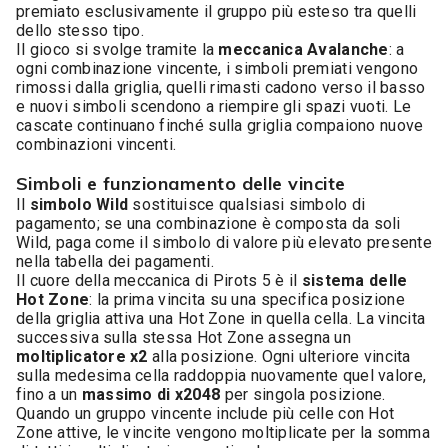
premiato esclusivamente il gruppo più esteso tra quelli
dello stesso tipo.
Il gioco si svolge tramite la
meccanica Avalanche
: a
ogni combinazione vincente, i simboli premiati vengono
rimossi dalla griglia, quelli rimasti cadono verso il basso
e nuovi simboli scendono a riempire gli spazi vuoti. Le
cascate continuano finché sulla griglia compaiono nuove
combinazioni vincenti.
Simboli e funzionamento delle vincite
Il
simbolo Wild
sostituisce qualsiasi simbolo di
pagamento; se una combinazione è composta da soli
Wild, paga come il simbolo di valore più elevato presente
nella tabella dei pagamenti.
Il cuore della meccanica di Pirots 5 è il
sistema delle
Hot Zone
: la prima vincita su una specifica posizione
della griglia attiva una Hot Zone in quella cella. La vincita
successiva sulla stessa Hot Zone assegna un
moltiplicatore x2
alla posizione. Ogni ulteriore vincita
sulla medesima cella raddoppia nuovamente quel valore,
fino a un
massimo di x2048
per singola posizione.
Quando un gruppo vincente include più celle con Hot
Zone attive, le vincite vengono moltiplicate per la somma