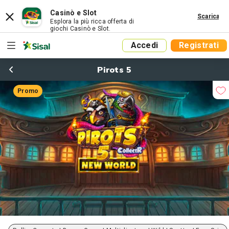
Casinò e Slot
Scarica
Esplora la più ricca offerta di
giochi Casinò e Slot.
Accedi
Registrati
Pirots 5
Promo