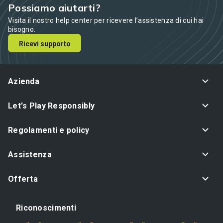
Possiamo aiutarti?
Visita il nostro help center per ricevere l’assistenza di cui hai
bisogno.
Ricevi supporto
Azienda
Let's Play Responsibly
Regolamenti e policy
Assistenza
Offerta
Riconoscimenti