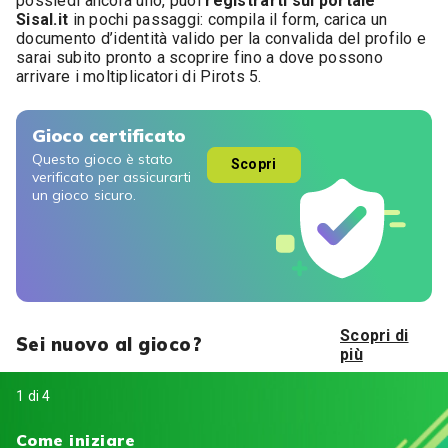
possiedi ancora uno, puoi
registrarti sul portale
Sisal.it
in pochi passaggi: compila il form, carica un
documento d’identità valido per la convalida del profilo e
sarai subito pronto a scoprire fino a dove possono
arrivare i moltiplicatori di Pirots 5.
Gioco certificato
Questo gioco è stato
Scopri
verificato per assicurarti
un gioco sicuro.
Scopri di
Sei nuovo al gioco?
più
1 di 4
Come iniziare