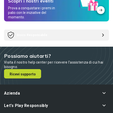
Scopri i nostri eventi
Prova a conquistare i premi in
palio con le iniziative del
momento.
Gioco Responsabile
Possiamo aiutarti?
Visita il nostro help center per ricevere l’assistenza di cui hai
bisogno.
Ricevi supporto
Azienda
Let's Play Responsibly