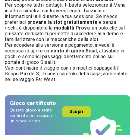
Per scoprire tutti i dettagli, ti basta selezionare il Menu
in alto a sinistra:
qui troverai regole, funzioni e
informazioni utili durante la tua sessione. Se invece
preferisci
provare la
slot gratuitamente
e senza
rischi, è disponibile la
modalità Prova
: un solo clic sul
pulsante dedicato ti permette di accedere alla demo e
familiarizzare con le meccaniche della slot.
Per accedere alla versione a pagamento, invece, è
necessario aprire un
conto di gioco Sisal
, attivabile in
pochi e semplici passaggi direttamente online sul
portale di gioco Sisal.it.
Vuoi continuare il viaggio con i simpatici pappagalli?
Scopri
Pirots 3
, il nuovo capitolo della saga, ambientato
nel selvaggio Far West.
Gioco certificato
Questo gioco è stato
Scopri
verificato per assicurarti
un gioco sicuro.