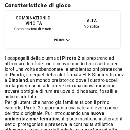
Caratteristiche di gioco
COMBINAZIONI DI
ALTA
VINCITA
Volatilità
Combinazioni di vincite
Più info
I pappagalli della ciurma di
Pirots 2
si preparano ad
affrontare le sfide che il nuovo mondo ha in serbo per
loro! Una volta abbandonate le ambientazioni piratesche
di
Pirots
, il sequel della slot firmata ELK Studios ti porta
a
Dinoland
, un mondo preistorico dove i quattro uccelli
protagonisti sono alle prese con una nuova missione:
trovare bottiglie di rum tra uova di dinosauro, fossili e
antichi artefatti.
Per gli utenti che hanno già familiarità con il primo
capitolo, Pirots 2 rappresenta una naturale evoluzione
del titolo originale. Pur introducendo una
nuova
ambientazione tematica
, il gioco mantiene inalterato il
set di protagonisti e preserva la continuità stilistica
attraverso animazioni dettagliate, una
grafica ad alta