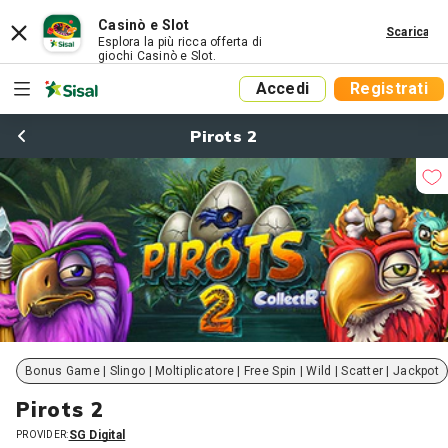
Casinò e Slot
Scarica
Esplora la più ricca offerta di
giochi Casinò e Slot.
Accedi
Registrati
Pirots 2
Bonus Game | Slingo | Moltiplicatore | Free Spin | Wild | Scatter | Jackpot
Pirots 2
SG Digital
PROVIDER: