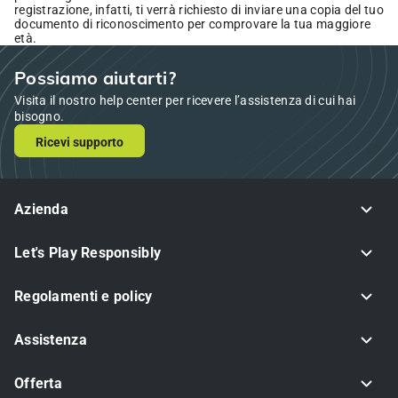
registrazione, infatti, ti verrà richiesto di inviare una copia del tuo
documento di riconoscimento per comprovare la tua maggiore
età.
Possiamo aiutarti?
Visita il nostro help center per ricevere l’assistenza di cui hai
bisogno.
Ricevi supporto
Azienda
Let's Play Responsibly
Regolamenti e policy
Assistenza
Offerta