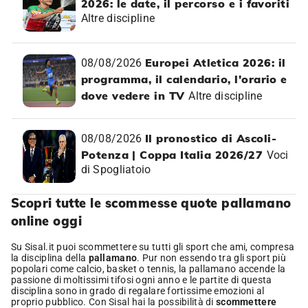
2026: le date, il percorso e i favoriti
Altre discipline
Europei Atletica 2026: il
08/08/2026
programma, il calendario, l'orario e
dove vedere in TV
Altre discipline
Il pronostico di Ascoli-
08/08/2026
Potenza | Coppa Italia 2026/27
Voci
di Spogliatoio
Scopri tutte le scommesse quote pallamano
online oggi
Su Sisal.it puoi scommettere su tutti gli sport che ami, compresa
la disciplina della
pallamano
. Pur non essendo tra gli sport più
popolari come calcio, basket o tennis, la pallamano accende la
passione di moltissimi tifosi ogni anno e le partite di questa
disciplina sono in grado di regalare fortissime emozioni al
proprio pubblico. Con Sisal hai la possibilità di
scommettere