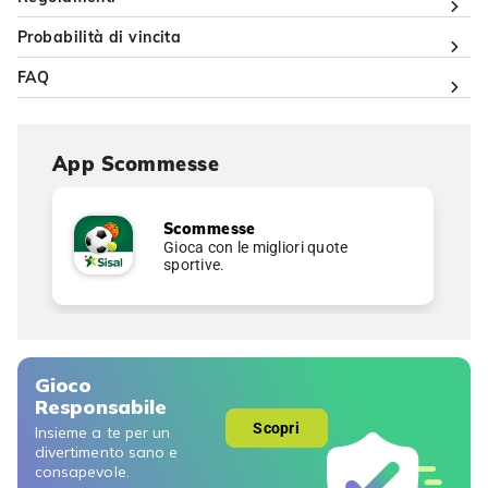
Probabilità di vincita
FAQ
App Scommesse
A
Scommesse
Gioca con le migliori quote
sportive.
Gioco
Responsabile
Scopri
Insieme a te per un
divertimento sano e
consapevole.