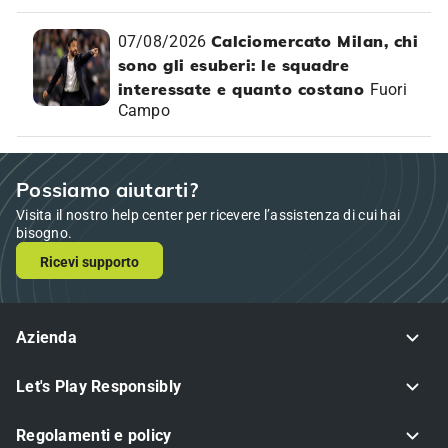
Calciomercato Milan, chi
07/08/2026
sono gli esuberi: le squadre
interessate e quanto costano
Fuori
Campo
Possiamo aiutarti?
Visita il nostro help center per ricevere l’assistenza di cui hai
bisogno.
Ricevi supporto
Azienda
Let's Play Responsibly
Regolamenti e policy