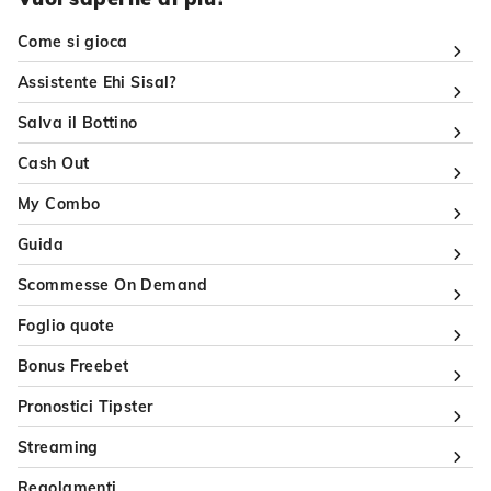
Come si gioca
Assistente Ehi Sisal?
Salva il Bottino
Cash Out
My Combo
Guida
Scommesse On Demand
Foglio quote
Bonus Freebet
Pronostici Tipster
Streaming
Regolamenti