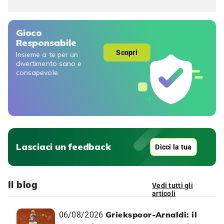
Gioco
Responsabile
Scopri
Insieme a te per un
divertimento sano e
consapevole.
Lasciaci un feedback
Dicci la tua
Il blog
Vedi tutti gli
articoli
Griekspoor-Arnaldi: il
06/08/2026