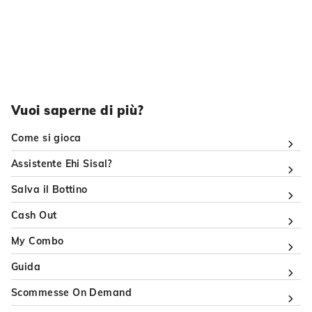
Vuoi saperne di più?
Come si gioca
Assistente Ehi Sisal?
Salva il Bottino
Cash Out
My Combo
Guida
Scommesse On Demand