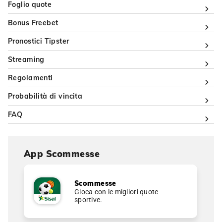
Foglio quote
Bonus Freebet
Pronostici Tipster
Streaming
Regolamenti
Probabilità di vincita
FAQ
App Scommesse
A
Scommesse
Gioca con le migliori quote
sportive.