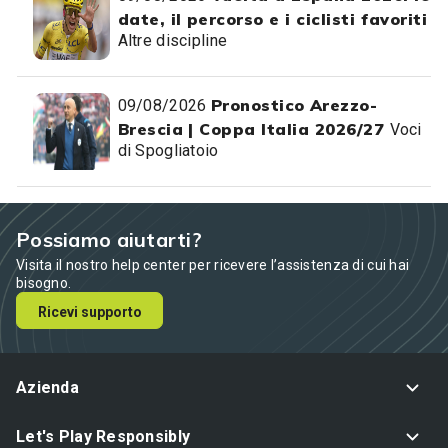
date, il percorso e i ciclisti favoriti
Altre discipline
Pronostico Arezzo-
09/08/2026
Brescia | Coppa Italia 2026/27
Voci
di Spogliatoio
Possiamo aiutarti?
Visita il nostro help center per ricevere l’assistenza di cui hai
bisogno.
Ricevi supporto
Azienda
Let's Play Responsibly