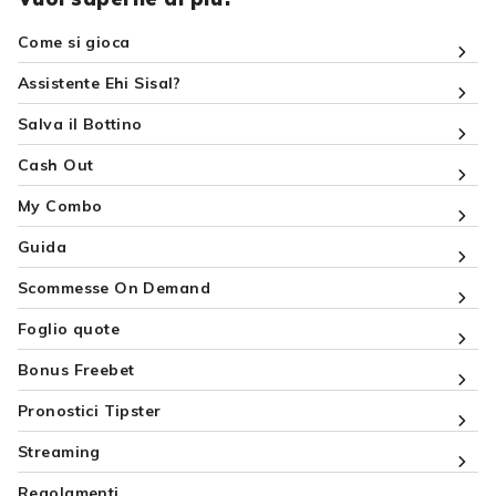
Come si gioca
Assistente Ehi Sisal?
Salva il Bottino
Cash Out
My Combo
Guida
Scommesse On Demand
Foglio quote
Bonus Freebet
Pronostici Tipster
Streaming
Regolamenti