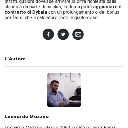
Infatti, qualora dovesse arrivare la cifra richiesta dalla
clausola da parte di un club, la Roma potrà
aggiustare
il
contratto
di
Dybala
con un prolungamento o dei bonus
per far sì che il calciatore resti in giallorosso.
L'Autore
Leonardo Mazzeo
Leonardo Mazzeo, classe 1993, è nato e vive a Roma.