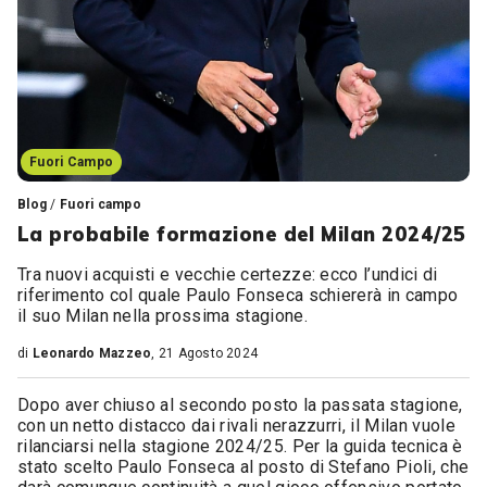
Fuori Campo
Blog
/
Fuori campo
La probabile formazione del Milan 2024/25
Tra nuovi acquisti e vecchie certezze: ecco l’undici di
riferimento col quale Paulo Fonseca schiererà in campo
il suo Milan nella prossima stagione.
di
Leonardo Mazzeo
, 21 Agosto 2024
Dopo aver chiuso al secondo posto la passata stagione,
con un netto distacco dai rivali nerazzurri, il Milan vuole
rilanciarsi nella stagione 2024/25. Per la guida tecnica è
stato scelto Paulo Fonseca al posto di Stefano Pioli, che