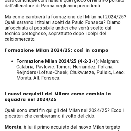
darà comunque continuità a quel gioco offensivo portato
dall'allenatore di Parma negli anni precedenti.
Ma come cambierà la formazione del Milan nel 2024/25?
Quali saranno i titolari scelti da Paulo Fonseca? Diamo
un'occhiata al possibile undici che verrà scelto dal
tecnico portoghese, soprattutto dopo i colpi del
calciomercato.
Formazione Milan 2024/25: così in campo
Formazione Milan 2024/25 (4-2-3-1)
: Maignan;
Calabria, Pavlovic, Tomori, Hernandez; Fofana,
Reijnders/Loftus-Cheek; Chukwueze, Pulisic, Leao;
Morata. All. Fonseca.
I nuovi acquisti del Milan: come cambia la
squadra nel 2024/25
Quali sono stati fin qui gli del Milan nel 2024/25? Ecco i
giocatori che cambieranno il volto del club:
Morata
: è lui il primo acquisto del nuovo Milan targato