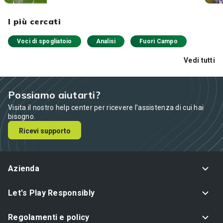
I più cercati
Voci di spogliatoio
Analisi
Fuori Campo
Vedi tutti
Possiamo aiutarti?
Visita il nostro help center per ricevere l’assistenza di cui hai
bisogno.
Ricevi supporto
Azienda
Let's Play Responsibly
Regolamenti e policy