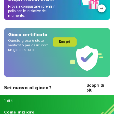
Prova a conquistare i premi in
palio con le iniziative del
momento.
Gioco certificato
Questo gioco è stato
Scopri
verificato per assicurarti
un gioco sicuro.
Scopri di
Sei nuovo al gioco?
più
1 di 4
Come iniziare