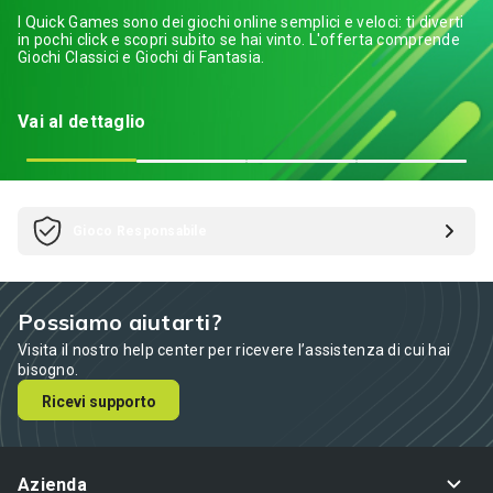
I Quick Games sono dei giochi online semplici e veloci: ti diverti
in pochi click e scopri subito se hai vinto. L'offerta comprende
Giochi Classici e Giochi di Fantasia.
Vai al dettaglio
Gioco Responsabile
Possiamo aiutarti?
Visita il nostro help center per ricevere l’assistenza di cui hai
bisogno.
Ricevi supporto
Azienda