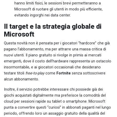
hanno limiti fisici, le sessioni brevi permetteranno a
Microsoft di ruotare gli utenti in modo più efficiente,
evitando ingorghi nei data center.
Il target e la strategia globale di
Microsoft
Questa novità non è pensata per i giocatori “hardcore” che già
pagano l’abbonamento, ma per attrarre una massa critica di
nuovi utenti. Il piano gratuito si rivolge in primis ai mercati
emergenti, dove il costo dell’hardware rappresenta un ostacolo
insormontabile, e ai giocatori occasionali che desiderano
testare titoli
free-to-play
come
Fortnite
senza sottoscrivere
alcun abbonamento.
Inoltre, il servizio potrebbe interessare chi possiede già dei
giochi acquistati digitalmente ma preferisce la comodità del
cloud per sessioni rapide su tablet o smartphone. Microsoft
punta a convertire questi “curiosi” in abbonati paganti nel lungo
periodo, offrendo loro un assaggio gratuito della qualità del