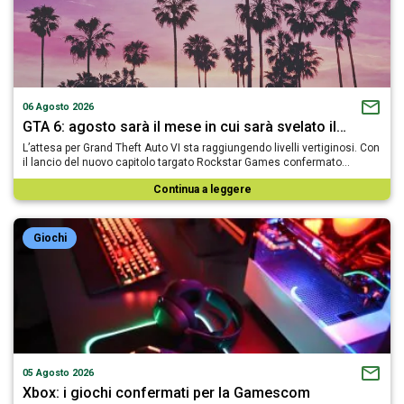
06 Agosto 2026
GTA 6: agosto sarà il mese in cui sarà svelato il…
L’attesa per Grand Theft Auto VI sta raggiungendo livelli vertiginosi. Con
il lancio del nuovo capitolo targato Rockstar Games confermato…
Continua a leggere
Giochi
05 Agosto 2026
Xbox: i giochi confermati per la Gamescom