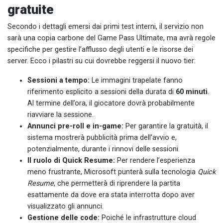
gratuite
Secondo i dettagli emersi dai primi test interni, il servizio non
sarà una copia carbone del Game Pass Ultimate, ma avrà regole
specifiche per gestire l’afflusso degli utenti e le risorse dei
server. Ecco i pilastri su cui dovrebbe reggersi il nuovo tier:
Sessioni a tempo:
Le immagini trapelate fanno
riferimento esplicito a sessioni della durata di
60 minuti
.
Al termine dell’ora, il giocatore dovrà probabilmente
riavviare la sessione.
Annunci pre-roll e in-game:
Per garantire la gratuità, il
sistema mostrerà pubblicità prima dell’avvio e,
potenzialmente, durante i rinnovi delle sessioni.
Il ruolo di Quick Resume:
Per rendere l’esperienza
meno frustrante, Microsoft punterà sulla tecnologia
Quick
Resume
, che permetterà di riprendere la partita
esattamente da dove era stata interrotta dopo aver
visualizzato gli annunci.
Gestione delle code:
Poiché le infrastrutture cloud