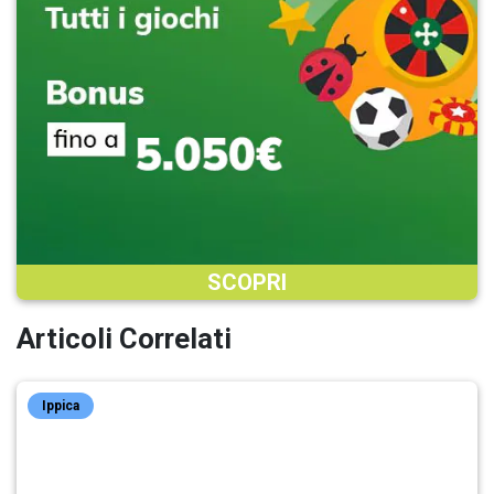
SCOPRI
Articoli Correlati
Ippica