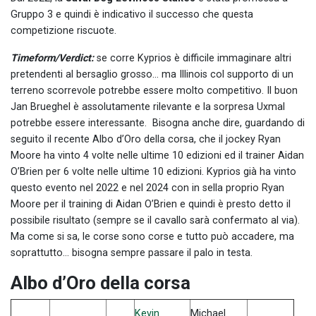
Gruppo 3 e quindi è indicativo il successo che questa
competizione riscuote.
Timeform/Verdict:
se corre Kyprios è difficile immaginare altri
pretendenti al bersaglio grosso… ma Illinois col supporto di un
terreno scorrevole potrebbe essere molto competitivo. Il buon
Jan Brueghel è assolutamente rilevante e la sorpresa Uxmal
potrebbe essere interessante. Bisogna anche dire, guardando di
seguito il recente Albo d’Oro della corsa, che il jockey Ryan
Moore ha vinto 4 volte nelle ultime 10 edizioni ed il trainer Aidan
O’Brien per 6 volte nelle ultime 10 edizioni. Kyprios già ha vinto
questo evento nel 2022 e nel 2024 con in sella proprio Ryan
Moore per il training di Aidan O’Brien e quindi è presto detto il
possibile risultato (sempre se il cavallo sarà confermato al via).
Ma come si sa, le corse sono corse e tutto può accadere, ma
soprattutto… bisogna sempre passare il palo in testa.
Albo d’Oro della corsa
Kevin
Michael