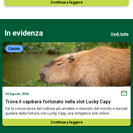
Continua a leggere
In evidenza
Vedi tutte
Casino
02 Agosto 2026
Trova il capibara fortunato nella slot Lucky Capy
Fai la conoscenza del roditore più amabile e rilassato del mondo e lasciati
guidare dalla fortuna con Lucky Capy, una simpatica slot online…
Continua a leggere