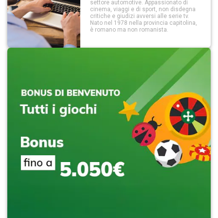
settore automotive. Appassionato di
cinema, viaggi e di sport, non disdegna
critiche e giudizi avversi alle serie tv.
Nato nel 1978 nella provincia capitolina,
è romano ma non romanista.