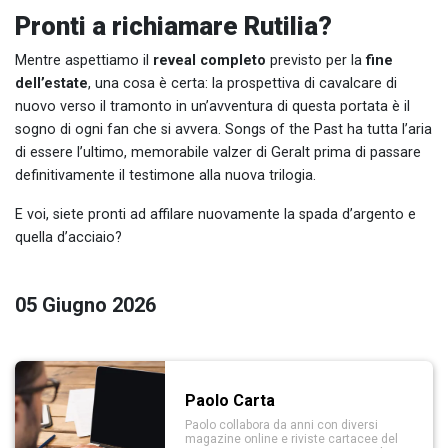
Pronti a richiamare Rutilia?
Mentre aspettiamo il
reveal completo
previsto per la
fine
dell’estate
, una cosa è certa: la prospettiva di cavalcare di
nuovo verso il tramonto in un’avventura di questa portata è il
sogno di ogni fan che si avvera. Songs of the Past ha tutta l’aria
di essere l’ultimo, memorabile valzer di Geralt prima di passare
definitivamente il testimone alla nuova trilogia.
E voi, siete pronti ad affilare nuovamente la spada d’argento e
quella d’acciaio?
05 Giugno 2026
Paolo Carta
Paolo collabora da anni con diversi
magazine online e riviste cartacee del