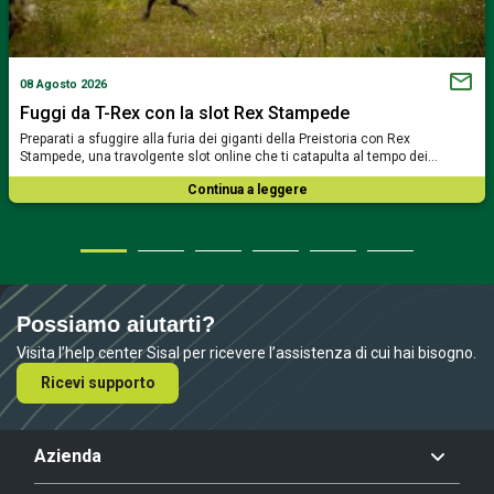
08 Agosto 2026
Fuggi da T-Rex con la slot Rex Stampede
Preparati a sfuggire alla furia dei giganti della Preistoria con Rex
Stampede, una travolgente slot online che ti catapulta al tempo dei…
Continua a leggere
Possiamo aiutarti?
Visita l’help center Sisal per ricevere l’assistenza di cui hai bisogno.
Ricevi supporto
Azienda