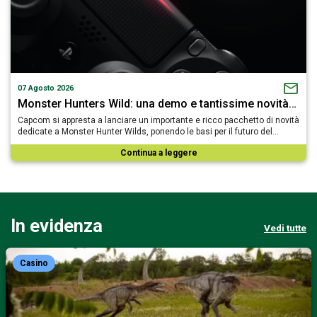
07 Agosto 2026
Monster Hunters Wild: una demo e tantissime novità…
Capcom si appresta a lanciare un importante e ricco pacchetto di novità
dedicate a Monster Hunter Wilds, ponendo le basi per il futuro del…
Continua a leggere
In evidenza
Vedi tutte
Casino