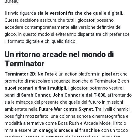
Bureau.
Il rinvio riguarda
sia le versioni fisiche che quelle digitali
.
Questa decisione assicura che tutti i giocatori possano
accedere contemporaneamente alla versione definitiva del
gioco. In questo modo si eviteranno disparità tra chi preferisce
il formato digitale e chi quello fisico.
Un ritorno arcade nel mondo di
Terminator
Terminator 2D: No Fate
è un action platform in
pixel art
che
promette di mescolare sequenze iconiche di Terminator 2 con
nuovi scenari e finali multipli
. I giocatori potranno vestire i
panni di
Sarah Connor, John Connor e del T-800
, affrontando
sia le minacce del presente che quelle del futuro in missioni
ambientate nella
Future War contro Skynet
. Tra livelli dinamici,
boss fight mozzafiato, una colonna sonora cinematografica e
modalità alternative come Boss Rush e Arcade Mode, il titolo
mira a essere un
omaggio arcade al franchise
con un tocco