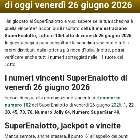
di oggi venerdì 26 giugno 2026
Hai giocato al SuperEnalotto e vuoi sapere se la tua schedina è
quella vincente? Scopri qui il risultato dell’
ultima estrazione
SuperEnalotto, Lotto e 10eLotto di venerdì 26 giugno 2026
.
In questa pagina puoi consultare la schedina vincente e tutti i
premi distribuiti dalla lotteria più ricca d’Italia! Inoltre, potrai
verificare anche tutti i numeri sorteggiati nelle 11 ruote del
Lotto.
I numeri vincenti SuperEnalotto di
venerdì 26 giugno 2026
Eccoci dunque alla combinazione vincente del
concorso
numero 102
del SuperEnalotto di venerdì 26 giugno 2026:
1, 22,
30, 45, 73, 76. Numero Jolly 64, Numero SuperStar 49.
SuperEnalotto, jackpot e vincite
Manca sempre, anche stasera, il punto ‘6’ all’appello dei punti