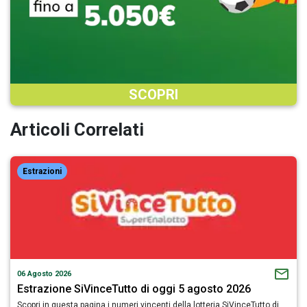
SCOPRI
Articoli Correlati
Estrazioni
06 Agosto 2026
Estrazione SiVinceTutto di oggi 5 agosto 2026
Scopri in questa pagina i numeri vincenti della lotteria SiVinceTutto di