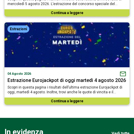
mercoledì 5 agosto 2026. L’estrazione del concorso speciale del…
Continua a leggere
Estrazioni
04 Agosto 2026
Estrazione Eurojackpot di oggi martedì 4 agosto 2026
Scopri in questa pagina i risultati dell’ultima estrazione Eurojackpot di
oggi, martedì 4 agosto. Inoltre, trovi anche le quote di vincita e il…
Continua a leggere
In evidenza
Vedi tutte