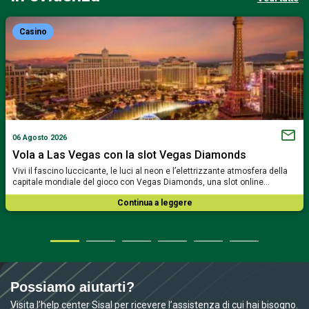
Casino
06 Agosto 2026
Vola a Las Vegas con la slot Vegas Diamonds
Vivi il fascino luccicante, le luci al neon e l’elettrizzante atmosfera della
capitale mondiale del gioco con Vegas Diamonds, una slot online…
Continua a leggere
Possiamo aiutarti?
Visita l’help center Sisal per ricevere l’assistenza di cui hai bisogno.