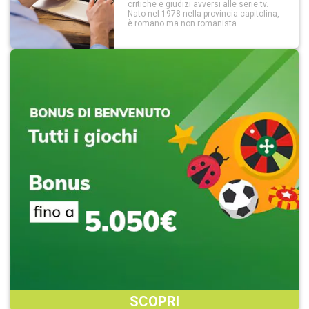
critiche e giudizi avversi alle serie tv.
Nato nel 1978 nella provincia capitolina,
è romano ma non romanista.
SCOPRI