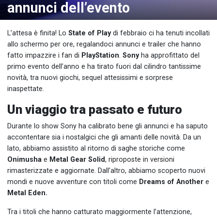
annunci dell’evento
L’attesa è finita! Lo
State of Play
di febbraio ci ha tenuti incollati
allo schermo per ore, regalandoci annunci e trailer che hanno
fatto impazzire i fan di
PlayStation
.
Sony
ha approfittato del
primo evento dell’anno e ha tirato fuori dal cilindro tantissime
novità, tra nuovi giochi, sequel attesissimi e sorprese
inaspettate.
Un viaggio tra passato e futuro
Durante lo show Sony ha calibrato bene gli annunci e ha saputo
accontentare sia i nostalgici che gli amanti delle novità. Da un
lato, abbiamo assistito al ritorno di saghe storiche come
Onimusha
e
Metal Gear Solid
, riproposte in versioni
rimasterizzate e aggiornate. Dall’altro, abbiamo scoperto nuovi
mondi e nuove avventure con titoli come
Dreams of Another
e
Metal Eden.
Tra i titoli che hanno catturato maggiormente l’attenzione,