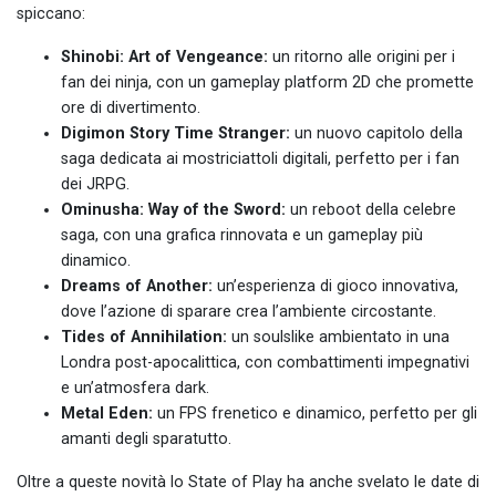
spiccano:
Shinobi: Art of Vengeance:
un ritorno alle origini per i
fan dei ninja, con un gameplay platform 2D che promette
ore di divertimento.
Digimon Story Time Stranger:
un nuovo capitolo della
saga dedicata ai mostriciattoli digitali, perfetto per i fan
dei JRPG.
Ominusha: Way of the Sword:
un reboot della celebre
saga, con una grafica rinnovata e un gameplay più
dinamico.
Dreams of Another:
un’esperienza di gioco innovativa,
dove l’azione di sparare crea l’ambiente circostante.
Tides of Annihilation:
un soulslike ambientato in una
Londra post-apocalittica, con combattimenti impegnativi
e un’atmosfera dark.
Metal Eden:
un FPS frenetico e dinamico, perfetto per gli
amanti degli sparatutto.
Oltre a queste novità lo State of Play ha anche svelato le date di