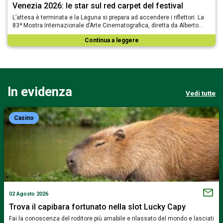
Venezia 2026: le star sul red carpet del festival
L’attesa è terminata e la Laguna si prepara ad accendere i riflettori. La
83ª Mostra Internazionale d’Arte Cinematografica, diretta da Alberto…
Continua a leggere
In evidenza
Vedi tutte
Casino
02 Agosto 2026
Trova il capibara fortunato nella slot Lucky Capy
Fai la conoscenza del roditore più amabile e rilassato del mondo e lasciati