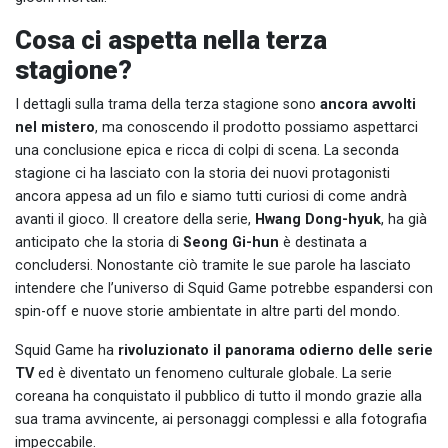
Cosa ci aspetta nella terza
stagione?
I dettagli sulla trama della terza stagione sono
ancora avvolti
nel mistero
, ma conoscendo il prodotto possiamo aspettarci
una conclusione epica e ricca di colpi di scena. La seconda
stagione ci ha lasciato con la storia dei nuovi protagonisti
ancora appesa ad un filo e siamo tutti curiosi di come andrà
avanti il gioco. Il creatore della serie,
Hwang Dong-hyuk
, ha già
anticipato che la storia di
Seong Gi-hun
è destinata a
concludersi. Nonostante ciò tramite le sue parole ha lasciato
intendere che l’universo di Squid Game potrebbe espandersi con
spin-off e nuove storie ambientate in altre parti del mondo.
Squid Game ha
rivoluzionato il panorama odierno delle serie
TV
ed è diventato un fenomeno culturale globale. La serie
coreana ha conquistato il pubblico di tutto il mondo grazie alla
sua trama avvincente, ai personaggi complessi e alla fotografia
impeccabile.