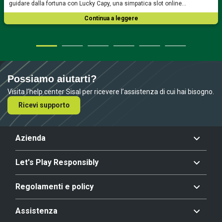
guidare dalla fortuna con Lucky Capy, una simpatica slot online…
Continua a leggere
Possiamo aiutarti?
Visita l’help center Sisal per ricevere l’assistenza di cui hai bisogno.
Ricevi supporto
Azienda
Let's Play Responsibly
Regolamenti e policy
Assistenza