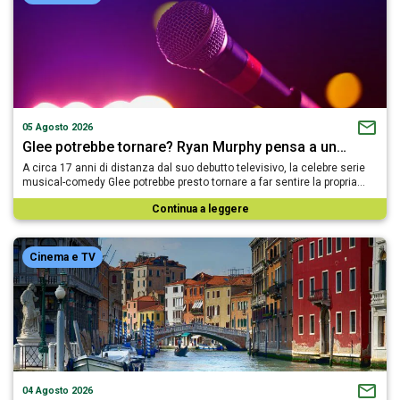
05 Agosto 2026
Glee potrebbe tornare? Ryan Murphy pensa a un…
A circa 17 anni di distanza dal suo debutto televisivo, la celebre serie
musical-comedy Glee potrebbe presto tornare a far sentire la propria…
Continua a leggere
Cinema e TV
04 Agosto 2026