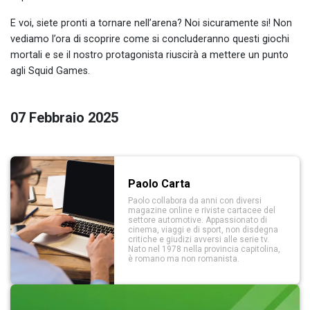
E voi, siete pronti a tornare nell’arena? Noi sicuramente si! Non
vediamo l’ora di scoprire come si concluderanno questi giochi
mortali e se il nostro protagonista riuscirà a mettere un punto
agli Squid Games.
07 Febbraio 2025
Paolo Carta
Paolo collabora da anni con diversi
magazine online e riviste cartacee del
settore automotive. Appassionato di
cinema, viaggi e di sport, non disdegna
critiche e giudizi avversi alle serie tv.
Nato nel 1978 nella provincia capitolina,
è romano ma non romanista.