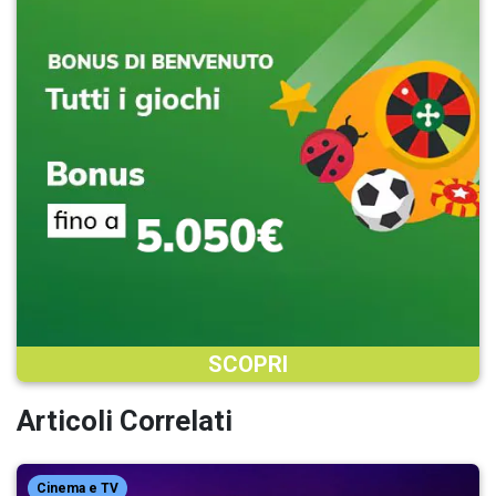
SCOPRI
Articoli Correlati
Cinema e TV