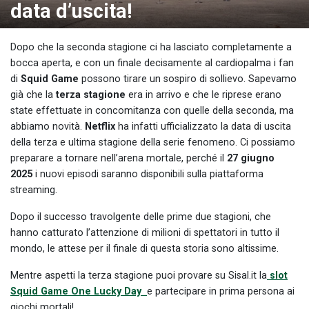
data d’uscita!
Dopo che la seconda stagione ci ha lasciato completamente a
bocca aperta, e con un finale decisamente al cardiopalma i fan
di
Squid Game
possono tirare un sospiro di sollievo. Sapevamo
già che la
terza stagione
era in arrivo e che le riprese erano
state effettuate in concomitanza con quelle della seconda, ma
abbiamo novità.
Netflix
ha infatti ufficializzato la data di uscita
della terza e ultima stagione della serie fenomeno. Ci possiamo
preparare a tornare nell’arena mortale, perché il
27 giugno
2025
i nuovi episodi saranno disponibili sulla piattaforma
streaming.
Dopo il successo travolgente delle prime due stagioni, che
hanno catturato l’attenzione di milioni di spettatori in tutto il
mondo, le attese per il finale di questa storia sono altissime.
Mentre aspetti la terza stagione puoi provare su Sisal.it la
slot
Squid Game One Lucky Day
e partecipare in prima persona ai
giochi mortali!