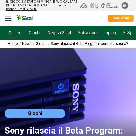
IL GIOCO È VIETATO AI MINORI E PUÒ CAUSARE
DIPENDENZA PATOLOGICA
- Informati sulle
probabilità di vincita
Registrati
Casino
Giochi
Negozi Sisal
Estrazioni
Ippica
E-Spor
Home
News
Giochi
Sony rilascia il Beta Program: come funziona?
Giochi
Sony rilascia il Beta Program: