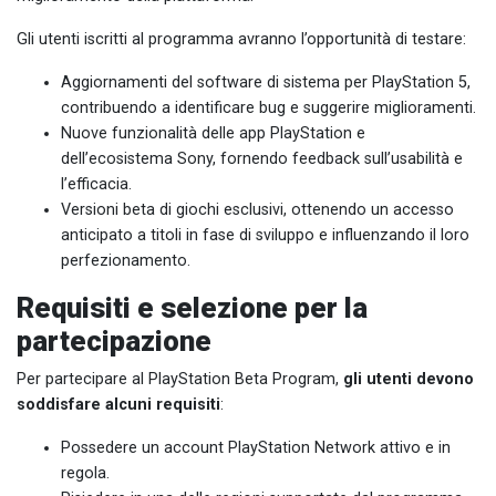
Gli utenti iscritti al programma avranno l’opportunità di testare:
Aggiornamenti del software di sistema per PlayStation 5,
contribuendo a identificare bug e suggerire miglioramenti.
Nuove funzionalità delle app PlayStation e
dell’ecosistema Sony, fornendo feedback sull’usabilità e
l’efficacia.
Versioni beta di giochi esclusivi, ottenendo un accesso
anticipato a titoli in fase di sviluppo e influenzando il loro
perfezionamento.
Requisiti e selezione per la
partecipazione
Per partecipare al PlayStation Beta Program,
gli utenti devono
soddisfare alcuni requisiti
:
Possedere un account PlayStation Network attivo e in
regola.