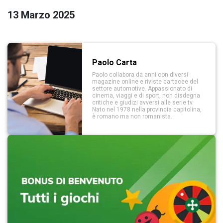
13 Marzo 2025
Paolo Carta
Paolo collabora da anni con diversi
magazine online e riviste cartacee del
settore automotive. Appassionato di
cinema, viaggi e di sport, non disdegna
critiche e giudizi avversi alle serie tv.
Nato nel 1978 nella provincia capitolina,
è romano ma non romanista.