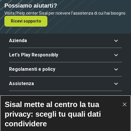
Possiamo aiutarti?
Visita l’help center Sisal per ricevere l’assistenza di cui hai bisogno.
Ricevi supporto
Azienda
Let's Play Responsibly
Regolamenti e policy
Assistenza
Offerta
Sisal mette al centro la tua
privacy: scegli tu quali dati
Riconoscimenti
condividere