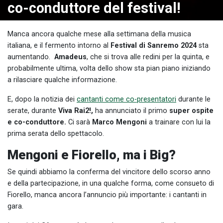
co-conduttore del festival!
Manca ancora qualche mese alla settimana della musica
italiana, e il fermento intorno al
Festival di Sanremo 2024
sta
aumentando.
Amadeus
, che si trova alle redini per la quinta, e
probabilmente ultima, volta dello show sta pian piano iniziando
a rilasciare qualche informazione.
E, dopo la notizia dei
cantanti come co-presentatori
durante le
serate, durante
Viva Rai2!,
ha annunciato il primo
super ospite
e co-conduttore.
Ci sarà
Marco Mengoni
a trainare con lui la
prima serata dello spettacolo.
Mengoni e Fiorello, ma i Big?
Se quindi abbiamo la conferma del vincitore dello scorso anno
e della partecipazione, in una qualche forma, come consueto di
Fiorello, manca ancora l’annuncio più importante: i cantanti in
gara.