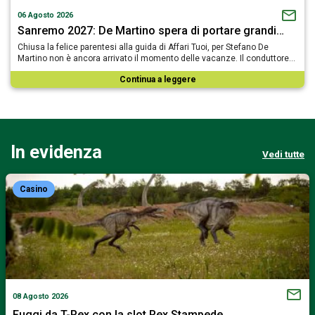
06 Agosto 2026
Sanremo 2027: De Martino spera di portare grandi…
Chiusa la felice parentesi alla guida di Affari Tuoi, per Stefano De
Martino non è ancora arrivato il momento delle vacanze. Il conduttore…
Continua a leggere
In evidenza
Vedi tutte
Casino
08 Agosto 2026
Fuggi da T-Rex con la slot Rex Stampede