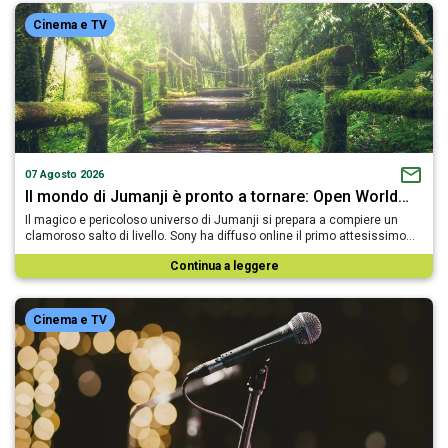
Cinema e TV
07 Agosto 2026
Il mondo di Jumanji è pronto a tornare: Open World…
Il magico e pericoloso universo di Jumanji si prepara a compiere un
clamoroso salto di livello. Sony ha diffuso online il primo attesissimo…
Continua a leggere
Cinema e TV