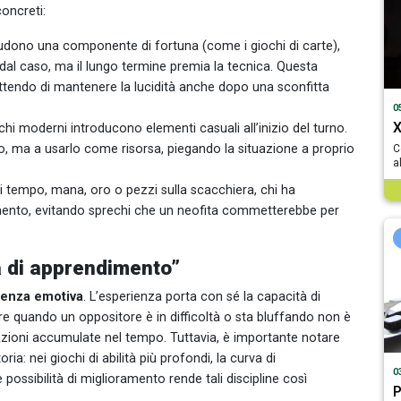
concreti:
ludono una componente di fortuna (come i giochi di carte),
dal caso, ma il lungo termine premia la tecnica. Questa
ettendo di mantenere la lucidità anche dopo una sconfitta
0
X
chi moderni introducono elementi casuali all’inizio del turno.
to, ma a usarlo come risorsa, piegando la situazione a proprio
C
a
di tempo, mana, oro o pezzi sulla scacchiera, chi ha
emento, evitando sprechi che un neofita commetterebbe per
va di apprendimento”
enza emotiva
. L’esperienza porta con sé la capacità di
ire quando un oppositore è in difficoltà o sta bluffando non è
rvazioni accumulate nel tempo. Tuttavia, è importante notare
ia: nei giochi di abilità più profondi, la curva di
0
possibilità di miglioramento rende tali discipline così
P