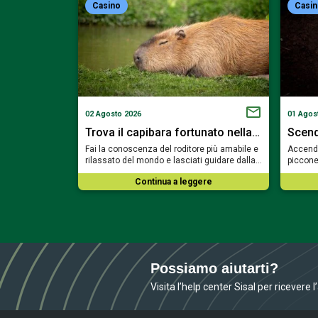
Casino
Casi
02 Agosto 2026
01 Agos
 Dei con la…
Trova il capibara fortunato nella…
Scend
etta del Monte
Fai la conoscenza del roditore più amabile e
Accendi 
ge del re degli…
rilassato del mondo e lasciati guidare dalla…
piccone
ere
Continua a leggere
Possiamo aiutarti?
Visita l’help center Sisal per ricevere 