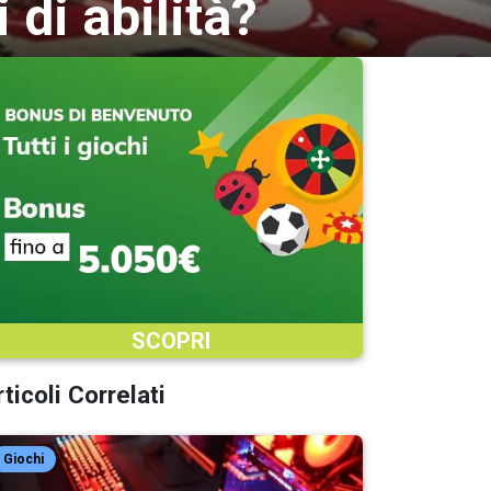
 di abilità?
SCOPRI
ticoli Correlati
Giochi