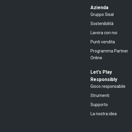
Azienda
Gruppo Sisal
Sostenibilità
Lavora con noi
Punti vendita
Programma Partner
Online
Let's Play
Responsibly
Gioco responsabile
Strumenti
Supporto
La nostra idea