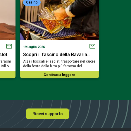
Casino
Casino
19 Luglio 2026
18 Luglio 2026
 slot…
Scopri il fascino della Bavaria…
Fai un giro
 faraoni
Alza i boccali e lasciati trasportare nel cuore
Lasciati cullar
 Bill &…
della festa della birra più famosa del…
immergiti nell
Continua a leggere
Co
Ricevi supporto