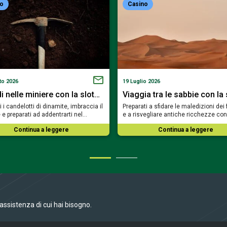
no
Casino
to 2026
19 Luglio 2026
i nelle miniere con la slot…
Viaggia tra le sabbie con la
i candelotti di dinamite, imbraccia il
Preparati a sfidare le maledizioni dei
 e preparati ad addentrarti nel…
e a risvegliare antiche ricchezze con
Continua a leggere
Continua a leggere
l’assistenza di cui hai bisogno.