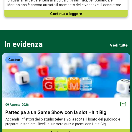
Chiusa la felice parentesi alla guida di Affari Tuoi, per Stefano De
Martino non è ancora arrivato il momento delle vacanze. Il conduttore…
Continua a leggere
In evidenza
Vedi tutte
Casino
09 Agosto 2026
Partecipa a un Game Show con la slot Hit it Big
Accendi i riflettori dello studio televisivo, ascolta il boato del pubblico e
preparati a scalare i livelli di un vero quiz a premi con Hit it Big…