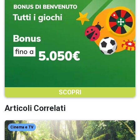
SCOPRI
Articoli Correlati
Cinema e TV