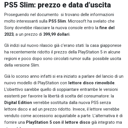
PS5 Slim: prezzo e data d’uscita
Proseguendo nel documento si trovano delle informazioni
molto interessanti sulla
PS5 Slim
. Microsoft ha svelato che
Sony dovrebbe rilasciare la nuova console entro la
fine del
2023
, a un prezzo di
399,99 dollari
.
Gli indizi sul nuovo rilascio già c’erano stati: la casa giapponese
ha recentemente ridotto il prezzo della PlayStation 5 in alcune
regioni e poco dopo sono circolati rumor sulla possibile uscita
della versione Slim.
Già lo scorso anno infatti si era iniziato a parlare del lancio di un
nuovo modello di PlayStation con
lettore disco rimovibile
.
L’obiettivo sarebbe quello di soppiantare entrambe le versioni
esistenti per favorire la libertà di scelta del consumatore: la
Digital Edition
verrebbe sostituita dalla nuova PS5 senza
lettore disco e ad un prezzo ridotto. Invece, il lettore verrebbe
venduto come accessorio acquistabile a parte. L’alternativa è di
fornire una
PlayStation 5 con il lettore disco
già integrato ma