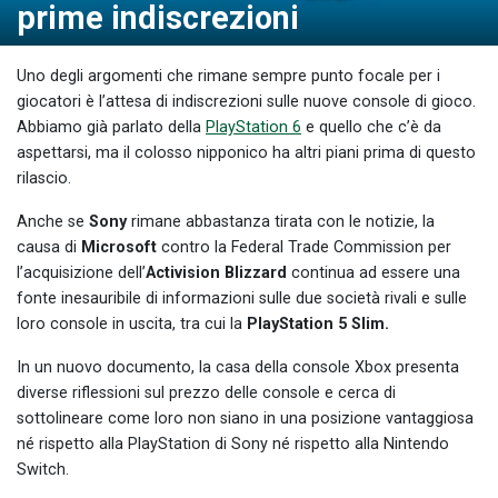
prime indiscrezioni
Uno degli argomenti che rimane sempre punto focale per i
giocatori è l’attesa di indiscrezioni sulle nuove console di gioco.
Abbiamo già parlato della
PlayStation 6
e quello che c’è da
aspettarsi, ma il colosso nipponico ha altri piani prima di questo
rilascio.
Anche se
Sony
rimane abbastanza tirata con le notizie, la
causa di
Microsoft
contro la Federal Trade Commission per
l’acquisizione dell’
Activision Blizzard
continua ad essere una
fonte inesauribile di informazioni sulle due società rivali e sulle
loro console in uscita, tra cui la
PlayStation 5 Slim.
In un nuovo documento, la casa della console Xbox presenta
diverse riflessioni sul prezzo delle console e cerca di
sottolineare come loro non siano in una posizione vantaggiosa
né rispetto alla PlayStation di Sony né rispetto alla Nintendo
Switch.