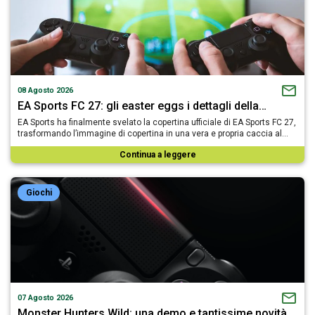
08 Agosto 2026
EA Sports FC 27: gli easter eggs i dettagli della…
EA Sports ha finalmente svelato la copertina ufficiale di EA Sports FC 27,
trasformando l’immagine di copertina in una vera e propria caccia al…
Continua a leggere
Giochi
07 Agosto 2026
Monster Hunters Wild: una demo e tantissime novità…