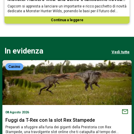
Capcom si appresta a lanciare un importante e ricco pacchetto di novità
dedicate a Monster Hunter Wilds, ponendo le basi per il futuro del…
Continua a leggere
In evidenza
Vedi tutte
Casino
08 Agosto 2026
Fuggi da T-Rex con la slot Rex Stampede
Preparati a sfuggire alla furia dei giganti della Preistoria con Rex
Stampede, una travolgente slot online che ti catapulta al tempo dei…