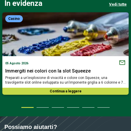
In evidenza
Vedi tutte
Casino
05 Agosto 2026
Immergiti nei colori con la slot Squeeze
Preparati a un’esplosione di vivacità e colore con Squeeze, una
travolgente slot online sviluppata su un’imponente griglia a 6 colonne e 7…
Continua a leggere
Possiamo aiutarti?