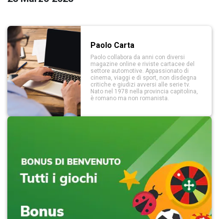
Paolo Carta
Paolo collabora da anni con diversi
magazine online e riviste cartacee del
settore automotive. Appassionato di
cinema, viaggi e di sport, non disdegna
critiche e giudizi avversi alle serie tv.
Nato nel 1978 nella provincia capitolina,
è romano ma non romanista.