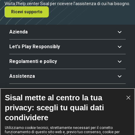
Visita l’help center Sisal per ricevere l’assistenza di cui hai bisogno.
Ricevi supporto
Azienda
Let's Play Responsibly
Regolamenti e policy
Assistenza
Offerta
Sisal mette al centro la tua
privacy: scegli tu quali dati
Riconoscimenti
condividere
Utilizziamo cookie tecnici, strettamente necessari per il corretto
funzionamento di questo sito web e, previo tuo consenso, cookie per