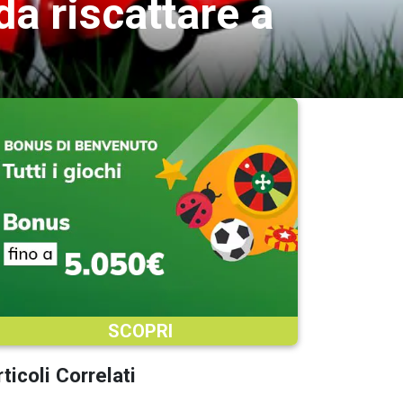
a riscattare a
SCOPRI
ticoli Correlati