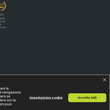
024
ello
rsity
&
lusion
are le
di navigazione.
liere se
Impostazione cookie
Accetta tutti
dere con la
A
oni puoi
15155