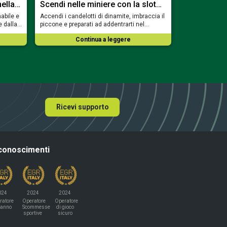
nella…
Scendi nelle miniere con la slot…
Viaggia tra
abile e
Accendi i candelotti di dinamite, imbraccia il
Preparati a sfi
e dalla…
piccone e preparati ad addentrarti nel…
e a risvegliare
Continua a leggere
Co
Ricevi supporto
conoscimenti
024
2024
2024
ratore
Operatore
Operatore
'anno
Scommesse
di gioco
sportive
sicuro