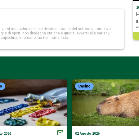
2
H
I
a
iversi magazine online e riviste cartacee del settore automotive.
 e di sport, non disdegna critiche e giudizi avversi alle serie tv.
a capitolina, è romano ma non romanista.
no
Casino
to 2026
02 Agosto 2026