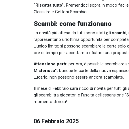
“Riscatta tutto”.
Premendoci sopra in modo facile e 
Clessidre e Gettoni Scambio.
Scambi: come funzionano
La novità più attesa da tutti sono stat
i gli scambi
,
rappresentano un’ottima opportunità per completar
L’unico limite: si possono scambiare le carte solo con
ore di tempo per accettare o rifiutare una propost
Attenzione però:
per ora, è possibile scambiare so
Misteriosa”.
Dunque le carte della nuova espansio
Lucario, non possono essere ancora scambiate.
Il mese di Febbraio sarà ricco di novità per tutti 
gli scambi tra giocatori e l’uscita dell’espansione
momento di noia!
06 Febbraio 2025