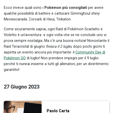
Ecco invece quali sono i
Pokémon più consigliati
per avere
qualche possibilità di battere e catturare Gimmighoul shiny:
Meowscarada. Zoroark di Hisui, Tinkaton.
Come sicuramente saprai, ogni Raid di Pokémon Scarlatto e
Violetto è un’avventura e ogni volta che se ne conclude uno si
prova sempre nostalgia. Ma c’è una buona notizia! Nonostante il
Raid Teracristal di giugno
finisca il 2 luglio
, dopo pochi giorni ti
aspetta un evento ancora più importante: il
Community Day di
Pokémon GO
di luglio! Non prendere impegni per il 9 luglio
perché ti riunirai insieme a tutti gli allenatori, per un divertimento
garantito!
27 Giugno 2023
Paolo Carta