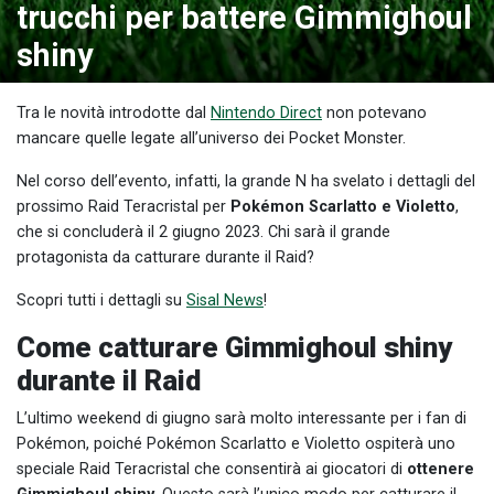
trucchi per battere Gimmighoul
shiny
Tra le novità introdotte dal
Nintendo Direct
non potevano
mancare quelle legate all’universo dei Pocket Monster.
Nel corso dell’evento, infatti, la grande N ha svelato i dettagli del
prossimo Raid Teracristal per
Pokémon Scarlatto e Violetto
,
che si concluderà il 2 giugno 2023. Chi sarà il grande
protagonista da catturare durante il Raid?
Scopri tutti i dettagli su
Sisal News
!
Come catturare Gimmighoul shiny
durante il Raid
L’ultimo weekend di giugno sarà molto interessante per i fan di
Pokémon, poiché Pokémon Scarlatto e Violetto ospiterà uno
speciale Raid Teracristal che consentirà ai giocatori di
ottenere