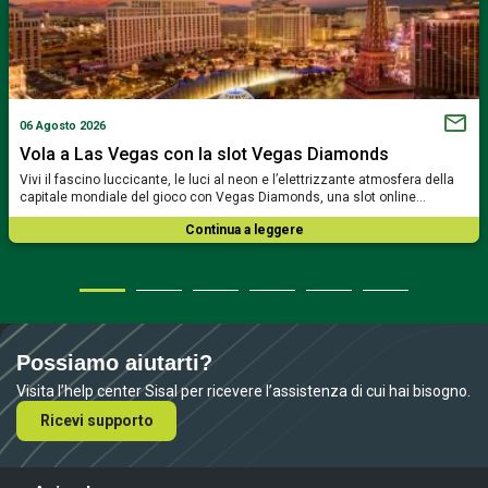
06 Agosto 2026
Vola a Las Vegas con la slot Vegas Diamonds
Vivi il fascino luccicante, le luci al neon e l’elettrizzante atmosfera della
capitale mondiale del gioco con Vegas Diamonds, una slot online…
Continua a leggere
Possiamo aiutarti?
Visita l’help center Sisal per ricevere l’assistenza di cui hai bisogno.
Ricevi supporto