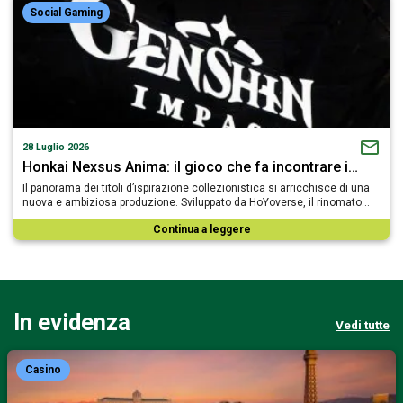
Social Gaming
28 Luglio 2026
Honkai Nexsus Anima: il gioco che fa incontrare i…
Il panorama dei titoli d’ispirazione collezionistica si arricchisce di una
nuova e ambiziosa produzione. Sviluppato da HoYoverse, il rinomato…
Continua a leggere
In evidenza
Vedi tutte
Casino