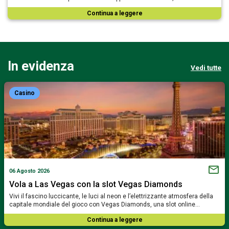
Continua a leggere
In evidenza
Vedi tutte
Casino
06 Agosto 2026
Vola a Las Vegas con la slot Vegas Diamonds
Vivi il fascino luccicante, le luci al neon e l’elettrizzante atmosfera della
capitale mondiale del gioco con Vegas Diamonds, una slot online…
Continua a leggere