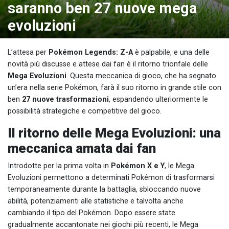
saranno ben 27 nuove mega
evoluzioni
L’attesa per
Pokémon Legends: Z-A
è palpabile, e una delle
novità più discusse e attese dai fan è il ritorno trionfale delle
Mega Evoluzioni
. Questa meccanica di gioco, che ha segnato
un’era nella serie Pokémon, farà il suo ritorno in grande stile con
ben
27 nuove trasformazioni
, espandendo ulteriormente le
possibilità strategiche e competitive del gioco.
Il ritorno delle Mega Evoluzioni: una
meccanica amata dai fan
Introdotte per la prima volta in
Pokémon X e Y
, le Mega
Evoluzioni permettono a determinati Pokémon di trasformarsi
temporaneamente durante la battaglia, sbloccando nuove
abilità, potenziamenti alle statistiche e talvolta anche
cambiando il tipo del Pokémon. Dopo essere state
gradualmente accantonate nei giochi più recenti, le Mega