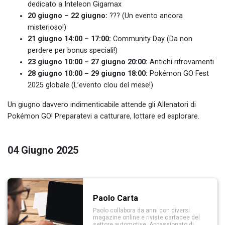
dedicato a Inteleon Gigamax
20 giugno – 22 giugno:
??? (Un evento ancora
misterioso!)
21 giugno 14:00 – 17:00:
Community Day (Da non
perdere per bonus speciali!)
23 giugno 10:00 – 27 giugno 20:00:
Antichi ritrovamenti
28 giugno 10:00 – 29 giugno 18:00:
Pokémon GO Fest
2025 globale (L’evento clou del mese!)
Un giugno davvero indimenticabile attende gli Allenatori di
Pokémon GO! Preparatevi a catturare, lottare ed esplorare.
04 Giugno 2025
Paolo Carta
Paolo collabora da anni con diversi
magazine online e riviste cartacee del
settore automotive. Appassionato di