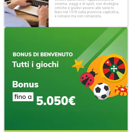
cinema, viaggi e di sport, non disdegna
critiche e giudizi avversi alle serie tv.
Nato nel 1978 nella provincia capitolina,
è romano ma non romanista.