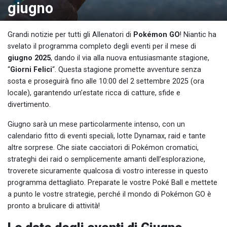
giugno
Grandi notizie per tutti gli Allenatori di
Pokémon GO
! Niantic ha
svelato il programma completo degli eventi per il mese di
giugno 2025
, dando il via alla nuova entusiasmante stagione,
“
Giorni Felici
“. Questa stagione promette avventure senza
sosta e proseguirà fino alle 10:00 del 2 settembre 2025 (ora
locale), garantendo un’estate ricca di catture, sfide e
divertimento.
Giugno sarà un mese particolarmente intenso, con un
calendario fitto di eventi speciali, lotte Dynamax, raid e tante
altre sorprese. Che siate cacciatori di Pokémon cromatici,
strateghi dei raid o semplicemente amanti dell’esplorazione,
troverete sicuramente qualcosa di vostro interesse in questo
programma dettagliato. Preparate le vostre Poké Ball e mettete
a punto le vostre strategie, perché il mondo di Pokémon GO è
pronto a brulicare di attività!