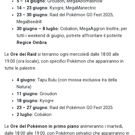
5 – 14 giugno:
Groudon, MegaAbomasnow
14 – 23 giugno:
Kyogre, MegaManectric
23 – 30 giugno:
Raid del Pokémon GO Fest 2025,
MegaBeedrill
30 giugno – 8 luglio:
Cobalion, MegaAggron Inoltre, per
tutti i weekend di giugno, potrete affrontare il potente
Regice Ombra
.
Le
Ore dei Raid
si terranno ogni mercoledì dalle 18:00 alle
19:00 (ora locale), con specifici Pokémon che appariranno in
tutte le palestre:
4 giugno:
Tapu Bulu (con mossa esclusiva Ira della
Natura)
11 giugno:
Groudon
18 giugno:
Kyogre
23 – 27 giugno:
Raid del Pokémon GO Fest 2025
2 luglio:
Cobalion
Le
Ore del Pokémon in primo piano
animeranno i martedì,
dalle 18:00 alle 19:00, con Pokémon selvatici che appariranno in