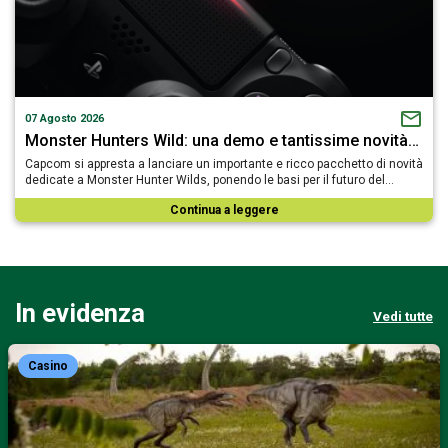
07 Agosto 2026
Monster Hunters Wild: una demo e tantissime novità…
Capcom si appresta a lanciare un importante e ricco pacchetto di novità
dedicate a Monster Hunter Wilds, ponendo le basi per il futuro del…
Continua a leggere
In evidenza
Vedi tutte
Casino