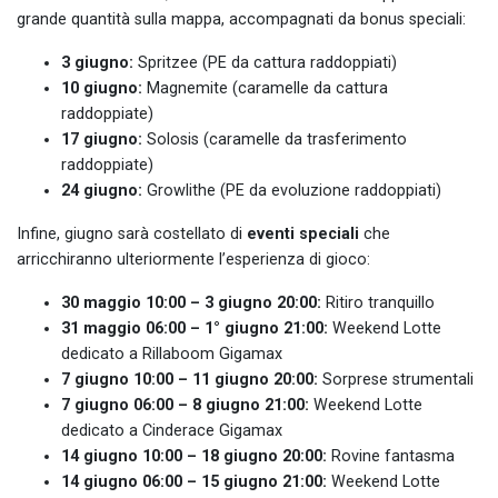
grande quantità sulla mappa, accompagnati da bonus speciali:
3 giugno:
Spritzee (PE da cattura raddoppiati)
10 giugno:
Magnemite (caramelle da cattura
raddoppiate)
17 giugno:
Solosis (caramelle da trasferimento
raddoppiate)
24 giugno:
Growlithe (PE da evoluzione raddoppiati)
Infine, giugno sarà costellato di
eventi speciali
che
arricchiranno ulteriormente l’esperienza di gioco:
30 maggio 10:00 – 3 giugno 20:00:
Ritiro tranquillo
31 maggio 06:00 – 1° giugno 21:00:
Weekend Lotte
dedicato a Rillaboom Gigamax
7 giugno 10:00 – 11 giugno 20:00:
Sorprese strumentali
7 giugno 06:00 – 8 giugno 21:00:
Weekend Lotte
dedicato a Cinderace Gigamax
14 giugno 10:00 – 18 giugno 20:00:
Rovine fantasma
14 giugno 06:00 – 15 giugno 21:00:
Weekend Lotte