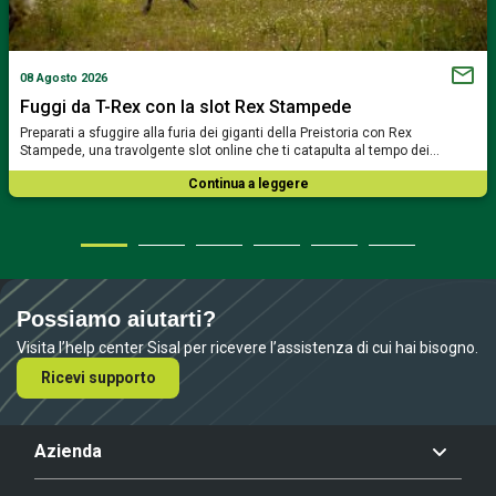
08 Agosto 2026
Fuggi da T-Rex con la slot Rex Stampede
Preparati a sfuggire alla furia dei giganti della Preistoria con Rex
Stampede, una travolgente slot online che ti catapulta al tempo dei…
Continua a leggere
Possiamo aiutarti?
Visita l’help center Sisal per ricevere l’assistenza di cui hai bisogno.
Ricevi supporto
Azienda