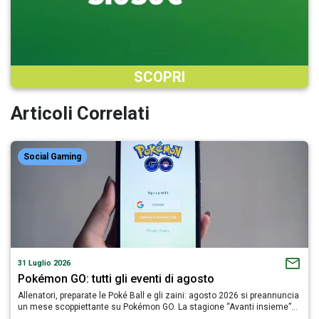
SCOPRI
Articoli Correlati
Social Gaming
31 Luglio 2026
Pokémon GO: tutti gli eventi di agosto
Allenatori, preparate le Poké Ball e gli zaini: agosto 2026 si preannuncia
un mese scoppiettante su Pokémon GO. La stagione “Avanti insieme”…