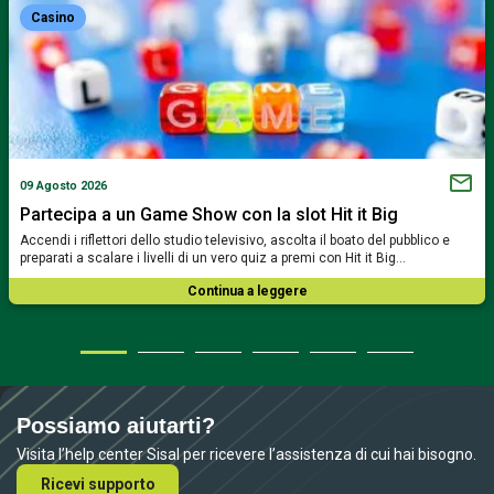
Casino
09 Agosto 2026
Partecipa a un Game Show con la slot Hit it Big
Accendi i riflettori dello studio televisivo, ascolta il boato del pubblico e
preparati a scalare i livelli di un vero quiz a premi con Hit it Big…
Continua a leggere
Possiamo aiutarti?
Visita l’help center Sisal per ricevere l’assistenza di cui hai bisogno.
Ricevi supporto