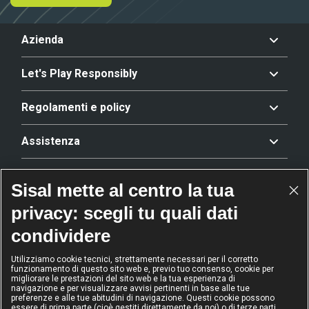
Azienda
Let's Play Responsibly
Regolamenti e policy
Assistenza
Offerta
Sisal mette al centro la tua
privacy: scegli tu quali dati
Riconoscimenti
condividere
Utilizziamo cookie tecnici, strettamente necessari per il corretto
funzionamento di questo sito web e, previo tuo consenso, cookie per
2024
2024
2024
2024
migliorare le prestazioni del sito web e la tua esperienza di
Operatore
Operatore
Operatore di
Modello
navigazione e per visualizzare avvisi pertinenti in base alle tue
dell'anno
Scommesse
gioco sicuro
Diversity &
preferenze e alle tue abitudini di navigazione. Questi cookie possono
sportive
Inclusion
essere di prima parte (cioè gestiti direttamente da noi) o di terze parti