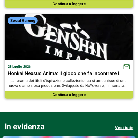
Continua a leggere
Social Gaming
28 Luglio 2026
Honkai Nexsus Anima: il gioco che fa incontrare i…
Il panorama dei titoli d’ispirazione collezionistica si arricchisce di una
nuova e ambiziosa produzione. Sviluppato da HoYoverse, il rinomato…
Continua a leggere
In evidenza
Vedi tutte