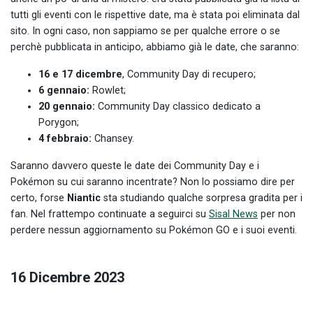
tutti gli eventi con le rispettive date, ma è stata poi eliminata dal
sito. In ogni caso, non sappiamo se per qualche errore o se
perchè pubblicata in anticipo, abbiamo già le date, che saranno:
16 e 17 dicembre
, Community Day di recupero;
6 gennaio:
Rowlet;
20 gennaio:
Community Day classico dedicato a
Porygon;
4 febbraio:
Chansey.
Saranno davvero queste le date dei Community Day e i
Pokémon su cui saranno incentrate? Non lo possiamo dire per
certo, forse
Niantic
sta studiando qualche sorpresa gradita per i
fan. Nel frattempo continuate a seguirci su
Sisal News
per non
perdere nessun aggiornamento su Pokémon GO e i suoi eventi.
16 Dicembre 2023