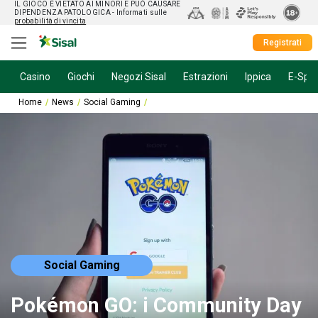
IL GIOCO È VIETATO AI MINORI E PUÒ CAUSARE
DIPENDENZA PATOLOGICA
- Informati sulle
probabilità di vincita
Registrati
Casino
Giochi
Negozi Sisal
Estrazioni
Ippica
E-Spor
Home
News
Social Gaming
Pokémon GO: i Community Day della stag
Social Gaming
Pokémon GO: i Community Day